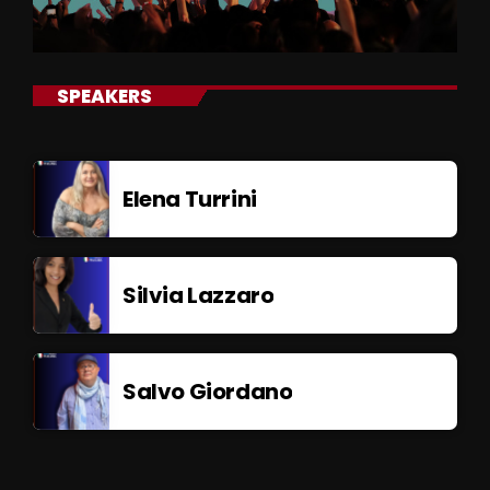
SPEAKERS
Elena Turrini
Silvia Lazzaro
Salvo Giordano