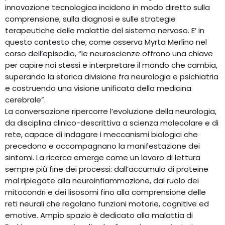
innovazione tecnologica incidono in modo diretto sulla
comprensione, sulla diagnosi e sulle strategie
terapeutiche delle malattie del sistema nervoso. E’ in
questo contesto che, come osserva Myrta Merlino nel
corso dell’episodio, “le neuroscienze offrono una chiave
per capire noi stessi e interpretare il mondo che cambia,
superando la storica divisione fra neurologia e psichiatria
e costruendo una visione unificata della medicina
cerebrale”.
La conversazione ripercorre l’evoluzione della neurologia,
da disciplina clinico-descrittiva a scienza molecolare e di
rete, capace di indagare i meccanismi biologici che
precedono e accompagnano la manifestazione dei
sintomi. La ricerca emerge come un lavoro di lettura
sempre più fine dei processi: dall’accumulo di proteine
mal ripiegate alla neuroinfiammazione, dal ruolo dei
mitocondri e dei lisosomi fino alla comprensione delle
reti neurali che regolano funzioni motorie, cognitive ed
emotive. Ampio spazio è dedicato alla malattia di