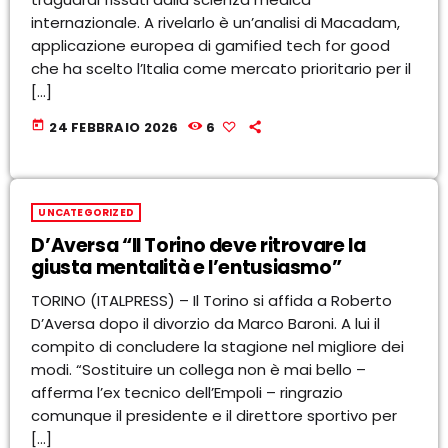
internazionale. A rivelarlo è un’analisi di Macadam,
applicazione europea di gamified tech for good
che ha scelto l’Italia come mercato prioritario per il
[…]
today
24 FEBBRAIO 2026
6
UNCATEGORIZED
D’Aversa “Il Torino deve ritrovare la
giusta mentalità e l’entusiasmo”
TORINO (ITALPRESS) – Il Torino si affida a Roberto
D’Aversa dopo il divorzio da Marco Baroni. A lui il
compito di concludere la stagione nel migliore dei
modi. “Sostituire un collega non è mai bello –
afferma l’ex tecnico dell’Empoli – ringrazio
comunque il presidente e il direttore sportivo per
[…]