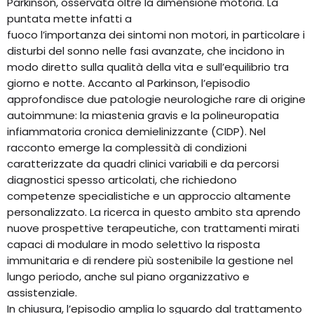
Parkinson, osservata oltre la dimensione motoria. La
puntata mette infatti a
fuoco l’importanza dei sintomi non motori, in particolare i
disturbi del sonno nelle fasi avanzate, che incidono in
modo diretto sulla qualità della vita e sull’equilibrio tra
giorno e notte. Accanto al Parkinson, l’episodio
approfondisce due patologie neurologiche rare di origine
autoimmune: la miastenia gravis e la polineuropatia
infiammatoria cronica demielinizzante (CIDP). Nel
racconto emerge la complessità di condizioni
caratterizzate da quadri clinici variabili e da percorsi
diagnostici spesso articolati, che richiedono
competenze specialistiche e un approccio altamente
personalizzato. La ricerca in questo ambito sta aprendo
nuove prospettive terapeutiche, con trattamenti mirati
capaci di modulare in modo selettivo la risposta
immunitaria e di rendere più sostenibile la gestione nel
lungo periodo, anche sul piano organizzativo e
assistenziale.
In chiusura, l’episodio amplia lo sguardo dal trattamento