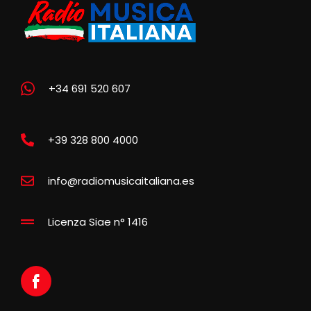
+34 691 520 607
+39 328 800 4000
info@radiomusicaitaliana.es
Licenza Siae n° 1416