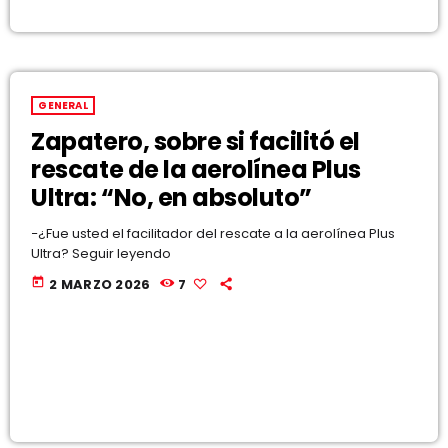
GENERAL
Zapatero, sobre si facilitó el
rescate de la aerolínea Plus
Ultra: “No, en absoluto”
−¿Fue usted el facilitador del rescate a la aerolínea Plus
Ultra? Seguir leyendo
today
2 MARZO 2026
7