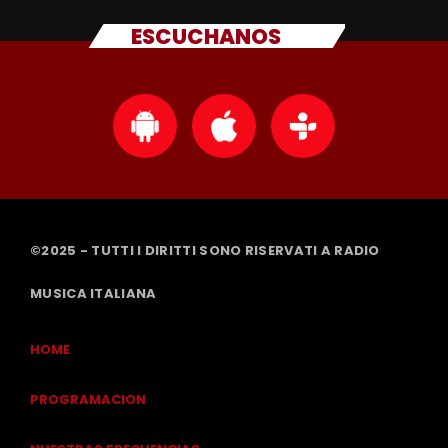
ESCUCHANOS
©2025 - TUTTI I DIRITTI SONO RISERVATI A RADIO
MUSICA ITALIANA
HOME
PROGRAMACION