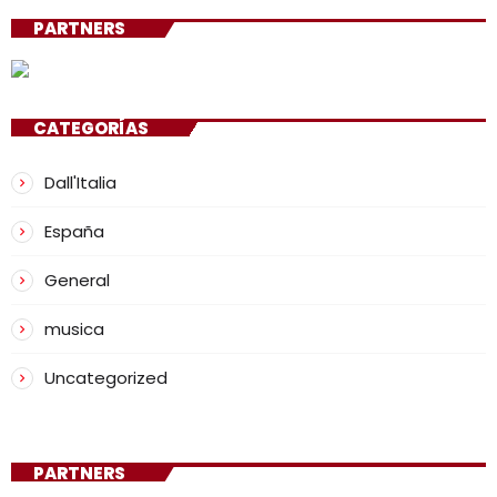
PARTNERS
CATEGORÍAS
Dall'Italia
España
General
musica
Uncategorized
PARTNERS