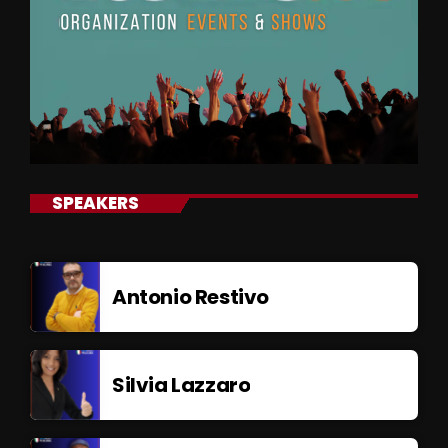
SPEAKERS
Antonio Restivo
Silvia Lazzaro