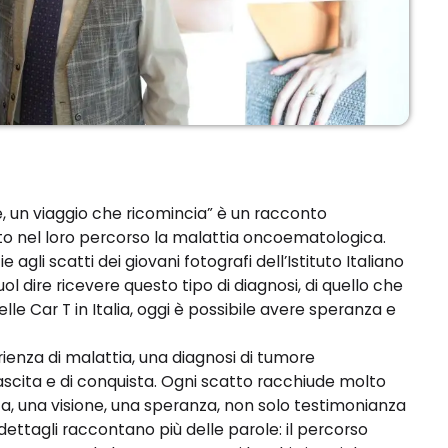
e, un viaggio che ricomincia” è un racconto
to nel loro percorso la malattia oncoematologica.
e agli scatti dei giovani fotografi dell’Istituto Italiano
uol dire ricevere questo tipo di diagnosi, di quello che
lle Car T in Italia, oggi è possibile avere speranza e
ienza di malattia, una diagnosi di tumore
scita e di conquista. Ogni scatto racchiude molto
ta, una visione, una speranza, non solo testimonianza
 i dettagli raccontano più delle parole: il percorso