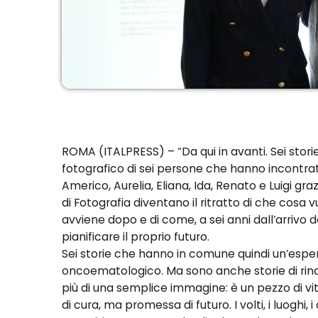
ROMA (ITALPRESS) – “Da qui in avanti. Sei stori
fotografico di sei persone che hanno incontra
Americo, Aurelia, Eliana, Ida, Renato e Luigi grazi
di Fotografia diventano il ritratto di che cosa v
avviene dopo e di come, a sei anni dall’arrivo de
pianificare il proprio futuro.
Sei storie che hanno in comune quindi un’esper
oncoematologico. Ma sono anche storie di rina
più di una semplice immagine: è un pezzo di vi
di cura, ma promessa di futuro. I volti, i luoghi,