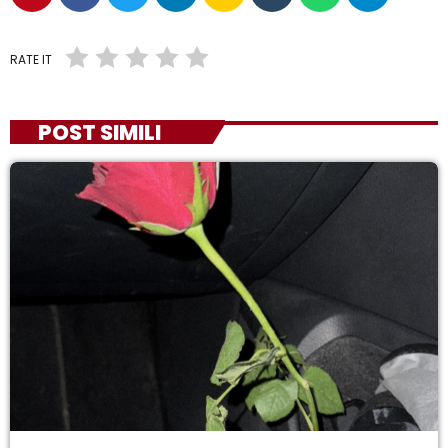
RATE IT
POST SIMILI