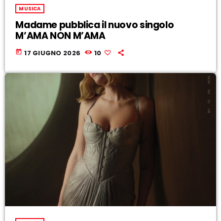
MUSICA
Madame pubblica il nuovo singolo
M’AMA NON M’AMA
today
17 GIUGNO 2026
10