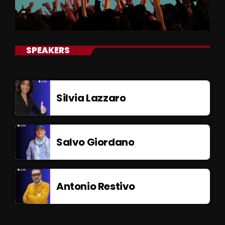
SPEAKERS
Silvia Lazzaro
Salvo Giordano
Antonio Restivo