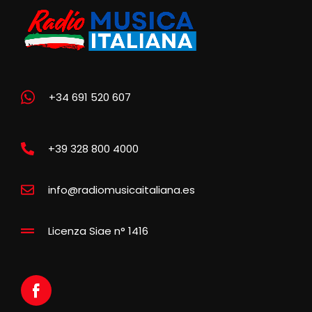
+34 691 520 607
+39 328 800 4000
info@radiomusicaitaliana.es
Licenza Siae n° 1416