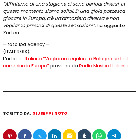
“All’interno di una stagione ci sono periodi diversi, in
questo momento siamo solidi. E’ una gioia pazzesca
giocare in Europa, c’è un’atmosfera diversa e non
vogliamo privarci di queste sensazioni”
, ha aggiunto
Zortea.
– foto Ipa Agency –
(ITALPRESS).
L’articolo
Italiano “Vogliamo regalare a Bologna un bel
cammino in Europa”
proviene da
Radio Musica Italiana
.
SCRITTO DA:
GIUSEPPE NOTO
email