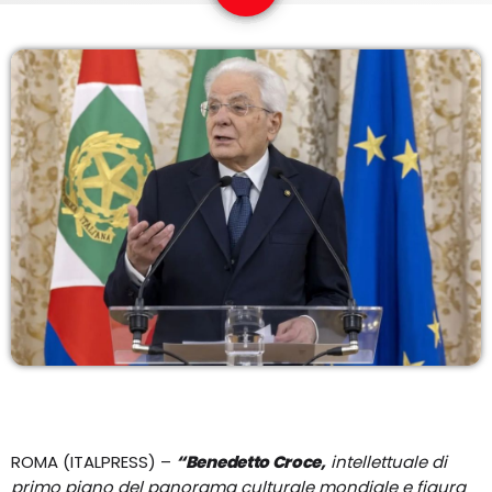
EQUIPO
NOTICIAS
CONTACTO
ROMA (ITALPRESS) –
“Benedetto Croce,
intellettuale di
primo piano del panorama culturale mondiale e figura