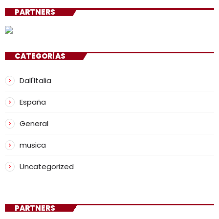
PARTNERS
CATEGORÍAS
Dall'Italia
España
General
musica
Uncategorized
PARTNERS