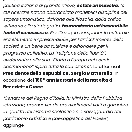
politica italiana di grande rilievo,
è stato un maestro,
le
cui ricerche hanno abbracciato molteplici discipline del
sapere umanistico, dall’arte alla filosofia, dalla critica
letteraria alla storiografia,
tramandando un’inesauribile
fonte di conoscenza.
Per Croce, la componente culturale
era elemento imprescindibile per l’arricchimento della
società e un bene da tutelare e diffondere per il
progresso collettivo. La “religione della libertà”,
evidenziata nella sua “Storia d’Europa nel secolo
decimonono” ispirò tutta la sua azione”.
Lo afferma il
Presidente della Repubblica, Sergio Mattarella,
in
occasione del
160° anniversario della nascita di
Benedetto Croce.
“Senatore del Regno d’Italia, fu Ministro della Pubblica
Istruzione, promuovendo provvedimenti volti a garantire
la qualità del sistema scolastico e a salvaguardia del
patrimonio artistico e paesaggistico del Paese”,
aggiunge.