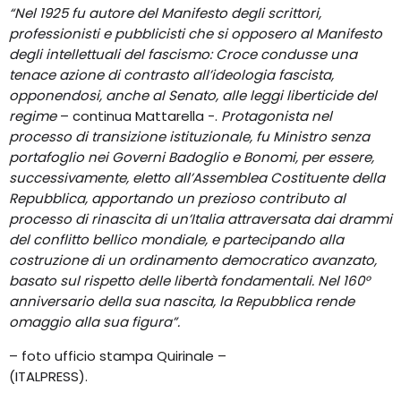
“Nel 1925 fu autore del Manifesto degli scrittori,
professionisti e pubblicisti che si opposero al Manifesto
degli intellettuali del fascismo: Croce condusse una
tenace azione di contrasto all’ideologia fascista,
opponendosi, anche al Senato, alle leggi liberticide del
regime
– continua Mattarella -.
Protagonista nel
processo di transizione istituzionale, fu Ministro senza
portafoglio nei Governi Badoglio e Bonomi, per essere,
successivamente, eletto all’Assemblea Costituente della
Repubblica, apportando un prezioso contributo al
processo di rinascita di un’Italia attraversata dai drammi
del conflitto bellico mondiale, e partecipando alla
costruzione di un ordinamento democratico avanzato,
basato sul rispetto delle libertà fondamentali. Nel 160°
anniversario della sua nascita, la Repubblica rende
omaggio alla sua figura”.
– foto ufficio stampa Quirinale –
(ITALPRESS).