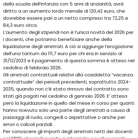
della scuola dell’infanzia con 5 anni di anzianità, avrà
diritto a un aumento lordo mensile di 120,42 euro, che
dovrebbe essere pari a un netto compreso tra 72,25 e
84,3 euro circa.
L’aumento degli stipendi non è l’unica novità del 2026 per
i docenti, che potranno beneficiare anche della
liquidazione degli arretrati. A ciò si aggiunge l’erogazione
dell’una tantum da 111,7 euro per chi era in servizio al
31/12/2023 e il pagamento di questa somma è atteso nel
cedolino di febbraio 2026.
Gli arretrati contrattuali relativi alla cosiddetta “vacanza
contrattuale” dei periodi precedenti, soprattutto 2024-
2025, quando non c’è stato rinnovo del contratto sono
stati già pagati nel cedolino di gennaio 2026. E’ attesa
però la liquidazione in quello del mese in corso per quanti
hanno ricevuto solo una parte degli arretrati a causa di
passaggi di ruolo, congedi o aspettative o anche per
errori o calcoli parziali.
Per conoscere gli importi degli arretrati netti dei docenti