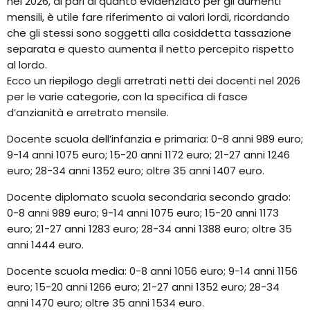
nel 2026, al pari di quanto evidenziato per gli aumenti
mensili, è utile fare riferimento ai valori lordi, ricordando
che gli stessi sono soggetti alla cosiddetta tassazione
separata e questo aumenta il netto percepito rispetto
al lordo.
Ecco un riepilogo degli arretrati netti dei docenti nel 2026
per le varie categorie, con la specifica di fasce
d’anzianità e arretrato mensile.
Docente scuola dell’infanzia e primaria: 0-8 anni 989 euro;
9-14 anni 1075 euro; 15-20 anni 1172 euro; 21-27 anni 1246
euro; 28-34 anni 1352 euro; oltre 35 anni 1407 euro.
Docente diplomato scuola secondaria secondo grado:
0-8 anni 989 euro; 9-14 anni 1075 euro; 15-20 anni 1173
euro; 21-27 anni 1283 euro; 28-34 anni 1388 euro; oltre 35
anni 1444 euro.
Docente scuola media: 0-8 anni 1056 euro; 9-14 anni 1156
euro; 15-20 anni 1266 euro; 21-27 anni 1352 euro; 28-34
anni 1470 euro; oltre 35 anni 1534 euro.