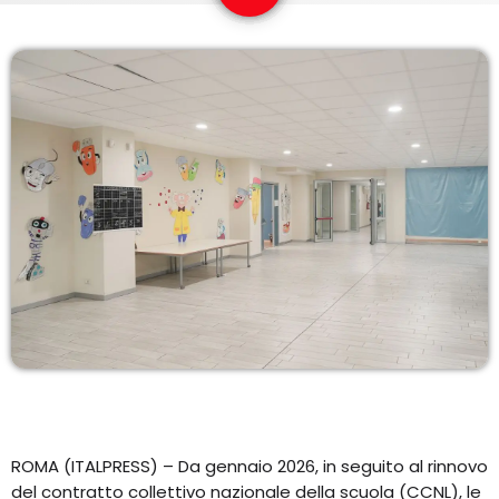
EQUIPO
NOTICIAS
CONTACTO
ROMA (ITALPRESS) – Da gennaio 2026, in seguito al rinnovo
del contratto collettivo nazionale della scuola (CCNL), le