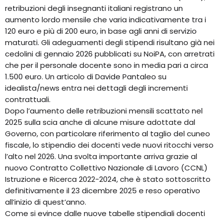
retribuzioni degli insegnanti italiani registrano un
aumento lordo mensile che varia indicativamente tra i
120 euro e più di 200 euro, in base agli anni di servizio
maturati. Gli adeguamenti degli stipendi risultano già nei
cedolini di gennaio 2026 pubblicati su NoiPA, con arretrati
che per il personale docente sono in media pari a circa
1.500 euro. Un articolo di Davide Pantaleo su
idealista/news entra nei dettagli degli incrementi
contrattuali.
Dopo l’aumento delle retribuzioni mensili scattato nel
2025 sulla scia anche di alcune misure adottate dal
Governo, con particolare riferimento al taglio del cuneo
fiscale, lo stipendio dei docenti vede nuovi ritocchi verso
l’alto nel 2026. Una svolta importante arriva grazie al
nuovo Contratto Collettivo Nazionale di Lavoro (CCNL)
Istruzione e Ricerca 2022-2024, che è stato sottoscritto
definitivamente il 23 dicembre 2025 e reso operativo
all’inizio di quest’anno.
Come si evince dalle nuove tabelle stipendiali docenti