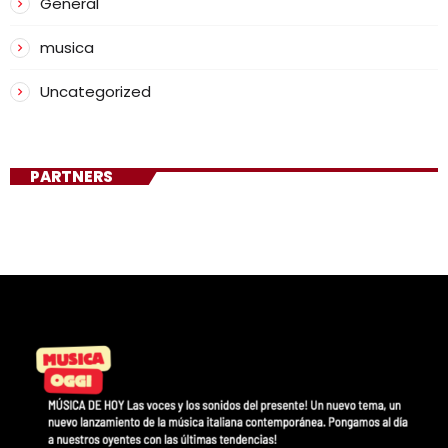
General
musica
Uncategorized
PARTNERS