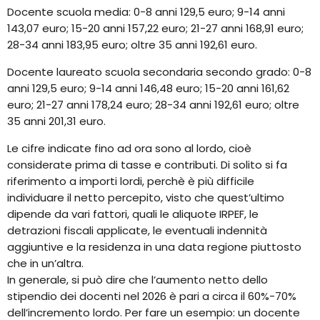
Docente scuola media: 0-8 anni 129,5 euro; 9-14 anni
143,07 euro; 15-20 anni 157,22 euro; 21-27 anni 168,91 euro;
28-34 anni 183,95 euro; oltre 35 anni 192,61 euro.
Docente laureato scuola secondaria secondo grado: 0-8
anni 129,5 euro; 9-14 anni 146,48 euro; 15-20 anni 161,62
euro; 21-27 anni 178,24 euro; 28-34 anni 192,61 euro; oltre
35 anni 201,31 euro.
Le cifre indicate fino ad ora sono al lordo, cioè
considerate prima di tasse e contributi. Di solito si fa
riferimento a importi lordi, perchè è più difficile
individuare il netto percepito, visto che quest’ultimo
dipende da vari fattori, quali le aliquote IRPEF, le
detrazioni fiscali applicate, le eventuali indennità
aggiuntive e la residenza in una data regione piuttosto
che in un’altra.
In generale, si può dire che l’aumento netto dello
stipendio dei docenti nel 2026 è pari a circa il 60%-70%
dell’incremento lordo. Per fare un esempio: un docente