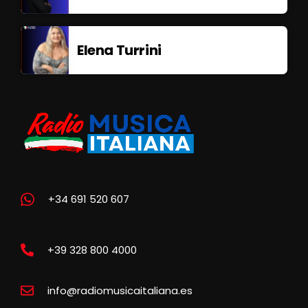
Elena Turrini
+34 691 520 607
+39 328 800 4000
info@radiomusicaitaliana.es