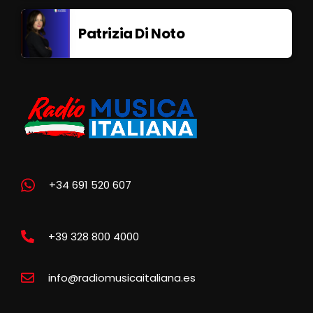
Patrizia Di Noto
+34 691 520 607
+39 328 800 4000
info@radiomusicaitaliana.es