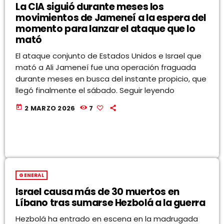
La CIA siguió durante meses los
movimientos de Jameneí a la espera del
momento para lanzar el ataque que lo
mató
El ataque conjunto de Estados Unidos e Israel que
mató a Ali Jameneí fue una operación fraguada
durante meses en busca del instante propicio, que
llegó finalmente el sábado. Seguir leyendo
today
2 MARZO 2026
7
GENERAL
Israel causa más de 30 muertos en
Líbano tras sumarse Hezbolá a la guerra
Hezbolá ha entrado en escena en la madrugada