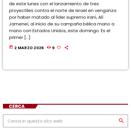
de este lunes con el lanzamiento de tres
proyectiles contra el norte de Israel en venganza
por haber matado al líder supremo iraní, Alí
Jameneí, al inicio de su campaña bélica mano a
mano con Estados Unidos, este domingo. Es el
primer […]
today
2 MARZO 2026
9
CERCA
search