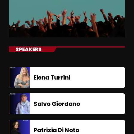
SPEAKERS
Elena Turrini
Salvo Giordano
Patrizia Di Noto