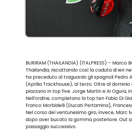
BURIRAM (THAILANDIA) (ITALPRESS) – Marco Bezzec
Thailandia, riscattando così la caduta di ieri nel
ha preceduto al traguardo gli spagnoli Pedro 
(Aprilia Trackhouse), al terzo. Oltre al dominio 
piazzano in top five. Jorge Martin e Ai Ogura, 
Nell’ordine, completano la top ten Fabio Di G
Franco Morbidelli (Ducati Pertamina), Frances
Nel corso del ventunesimo giro, invece, Marc M
dopo aver bucato la gomma posteriore. Out anch
passaggio successivo.