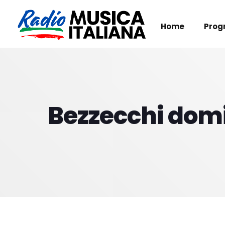
Home
Prog
Bezzecchi domi