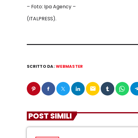
– Foto: Ipa Agency –
(ITALPRESS).
SCRITTO DA:
WEBMASTER
email
POST SIMILI