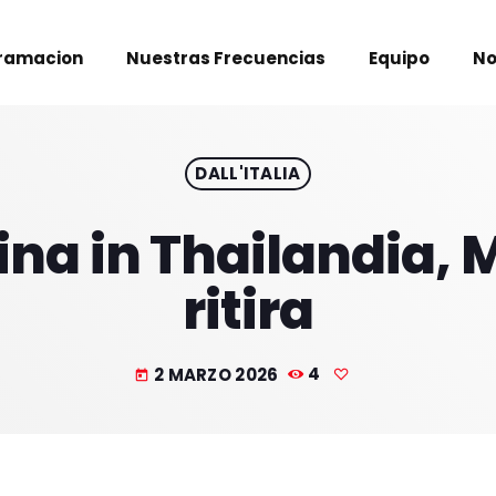
ramacion
Nuestras Frecuencias
Equipo
No
DALL'ITALIA
na in Thailandia, 
ritira
2 MARZO 2026
4
today