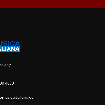
20 607
800 4000
omusicaitaliana.es