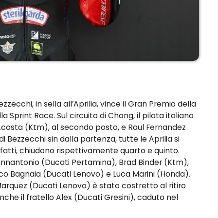
chi, in sella all’Aprilia, vince il Gran Premio della
la Sprint Race. Sul circuito di Chang, il pilota italiano
Acosta (Ktm), al secondo posto, e Raul Fernandez
di Bezzecchi sin dalla partenza, tutte le Aprilia si
infatti, chiudono rispettivamente quarto e quinto.
iannantonio (Ducati Pertamina), Brad Binder (Ktm),
co Bagnaia (Ducati Lenovo) e Luca Marini (Honda).
arquez (Ducati Lenovo) è stato costretto al ritiro
e il fratello Alex (Ducati Gresini), caduto nel