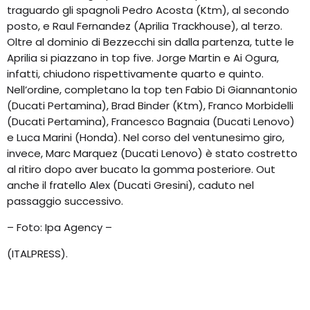
traguardo gli spagnoli Pedro Acosta (Ktm), al secondo
posto, e Raul Fernandez (Aprilia Trackhouse), al terzo.
Oltre al dominio di Bezzecchi sin dalla partenza, tutte le
Aprilia si piazzano in top five. Jorge Martin e Ai Ogura,
infatti, chiudono rispettivamente quarto e quinto.
Nell’ordine, completano la top ten Fabio Di Giannantonio
(Ducati Pertamina), Brad Binder (Ktm), Franco Morbidelli
(Ducati Pertamina), Francesco Bagnaia (Ducati Lenovo)
e Luca Marini (Honda). Nel corso del ventunesimo giro,
invece, Marc Marquez (Ducati Lenovo) è stato costretto
al ritiro dopo aver bucato la gomma posteriore. Out
anche il fratello Alex (Ducati Gresini), caduto nel
passaggio successivo.
– Foto: Ipa Agency –
(ITALPRESS).