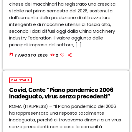
cinese dei macchinari ha registrato una crescita
stabile nel primo semestre del 2026, sostenuta
dall’aumento della produzione di attrezzature
intelligenti e di macchine utensili di fascia alta,
secondo i dati diffusi oggi dalla China Machinery
Industry Federation. Il valore aggiunto delle
principali imprese del settore, […]
today
7 AGOSTO 2026
2
DALL'ITALIA
Covid, Conte “Piano pandemico 2006
inadeguato, virus senza precedenti”
ROMA (ITALPRESS) – “Il Piano pandemico del 2006
ha rappresentato una risposta totalmente
inadeguata, perchè ci trovavamo dinanzi a un virus
senza precedenti: non a caso la comunità