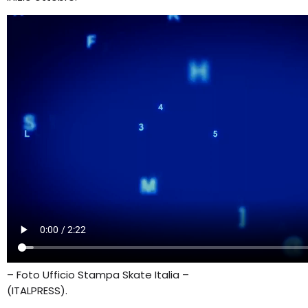
– Foto Ufficio Stampa Skate Italia –
(ITALPRESS).