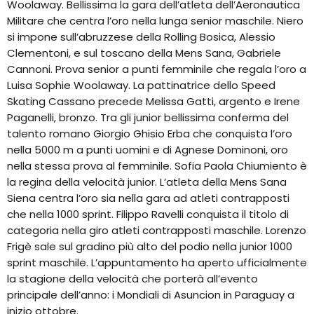
Woolaway. Bellissima la gara dell’atleta dell’Aeronautica
Militare che centra l’oro nella lunga senior maschile. Niero
si impone sull’abruzzese della Rolling Bosica, Alessio
Clementoni, e sul toscano della Mens Sana, Gabriele
Cannoni. Prova senior a punti femminile che regala l’oro a
Luisa Sophie Woolaway. La pattinatrice dello Speed
Skating Cassano precede Melissa Gatti, argento e Irene
Paganelli, bronzo. Tra gli junior bellissima conferma del
talento romano Giorgio Ghisio Erba che conquista l’oro
nella 5000 m a punti uomini e di Agnese Dominoni, oro
nella stessa prova al femminile. Sofia Paola Chiumiento è
la regina della velocità junior. L’atleta della Mens Sana
Siena centra l’oro sia nella gara ad atleti contrapposti
che nella 1000 sprint. Filippo Ravelli conquista il titolo di
categoria nella giro atleti contrapposti maschile. Lorenzo
Frigè sale sul gradino più alto del podio nella junior 1000
sprint maschile. L’appuntamento ha aperto ufficialmente
la stagione della velocità che porterà all’evento
principale dell’anno: i Mondiali di Asuncion in Paraguay a
inizio ottobre.