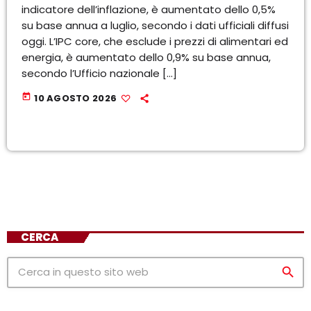
indicatore dell’inflazione, è aumentato dello 0,5%
su base annua a luglio, secondo i dati ufficiali diffusi
oggi. L’IPC core, che esclude i prezzi di alimentari ed
energia, è aumentato dello 0,9% su base annua,
secondo l’Ufficio nazionale […]
today
10 AGOSTO 2026
CERCA
search