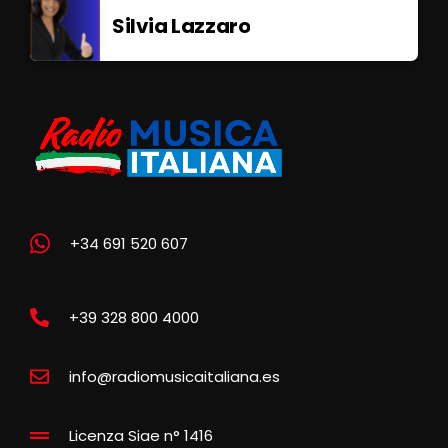
Silvia Lazzaro
+34 691 520 607
+39 328 800 4000
info@radiomusicaitaliana.es
Licenza Siae n° 1416