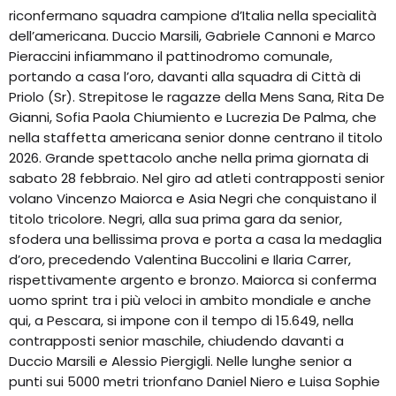
riconfermano squadra campione d’Italia nella specialità
dell’americana. Duccio Marsili, Gabriele Cannoni e Marco
Pieraccini infiammano il pattinodromo comunale,
portando a casa l’oro, davanti alla squadra di Città di
Priolo (Sr). Strepitose le ragazze della Mens Sana, Rita De
Gianni, Sofia Paola Chiumiento e Lucrezia De Palma, che
nella staffetta americana senior donne centrano il titolo
2026. Grande spettacolo anche nella prima giornata di
sabato 28 febbraio. Nel giro ad atleti contrapposti senior
volano Vincenzo Maiorca e Asia Negri che conquistano il
titolo tricolore. Negri, alla sua prima gara da senior,
sfodera una bellissima prova e porta a casa la medaglia
d’oro, precedendo Valentina Buccolini e Ilaria Carrer,
rispettivamente argento e bronzo. Maiorca si conferma
uomo sprint tra i più veloci in ambito mondiale e anche
qui, a Pescara, si impone con il tempo di 15.649, nella
contrapposti senior maschile, chiudendo davanti a
Duccio Marsili e Alessio Piergigli. Nelle lunghe senior a
punti sui 5000 metri trionfano Daniel Niero e Luisa Sophie