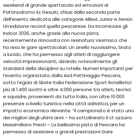
weekend di grande spettacolo ed emozioni al
Pattinodromo Ex Gesuiti, chiusi dalla seconda parte
dell’evento dedicata alle categorie Allievi, Junior e Senior.
Un’edizione record quella pescarese. Da incorniciare gli
Indoor 2026, anche grazie alla nuova pista,
recentemente rinnovata con resinatura Vesmaco che
ha reso le gare spettacolari. Un anello nuovissimo, tirato
a lucido, che ha permesso agli atleti di raggiungere
velocità impressionanti, alzando notevolmente gli
standard della disciplina su rotelle. Numeri importanti per
l’evento organizzato dalla Asd Pattinaggio Pescara,
sotto l’egida di Skate Italia Federazione Sport Rotellistici:
più di 1.400 iscritti e oltre 4.000 persone tra atleti, tecnici
e squadre, provenienti da tutta Italia, con oltre 10.000
presenze a livello turistico nella città adriatica, per un
impatto economico rilevante. “Il campionato è stato uno
dei migliori degli ultimi anni – ha sottolineato il ct azzurro
Massimiliano Presti – La bellissima pista di Pescara ha
permesso di assistere a grandi prestazioni Gare