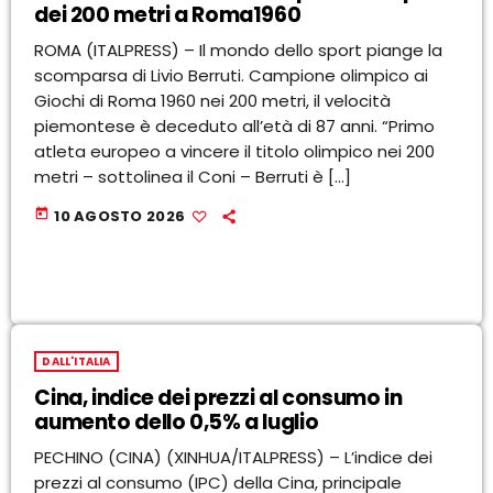
dei 200 metri a Roma1960
ROMA (ITALPRESS) – Il mondo dello sport piange la
scomparsa di Livio Berruti. Campione olimpico ai
Giochi di Roma 1960 nei 200 metri, il velocità
piemontese è deceduto all’età di 87 anni. “Primo
atleta europeo a vincere il titolo olimpico nei 200
metri – sottolinea il Coni – Berruti è […]
today
10 AGOSTO 2026
DALL'ITALIA
Cina, indice dei prezzi al consumo in
aumento dello 0,5% a luglio
PECHINO (CINA) (XINHUA/ITALPRESS) – L’indice dei
prezzi al consumo (IPC) della Cina, principale