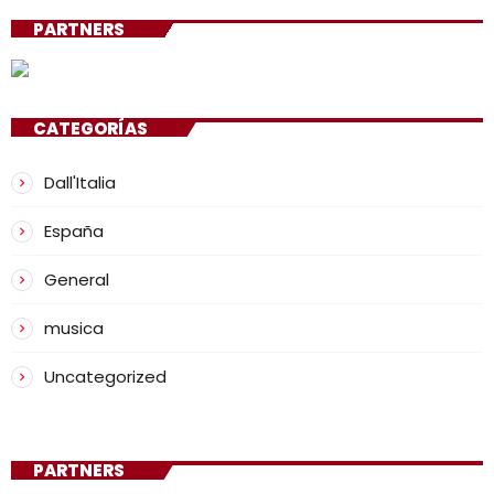
PARTNERS
CATEGORÍAS
Dall'Italia
España
General
musica
Uncategorized
PARTNERS