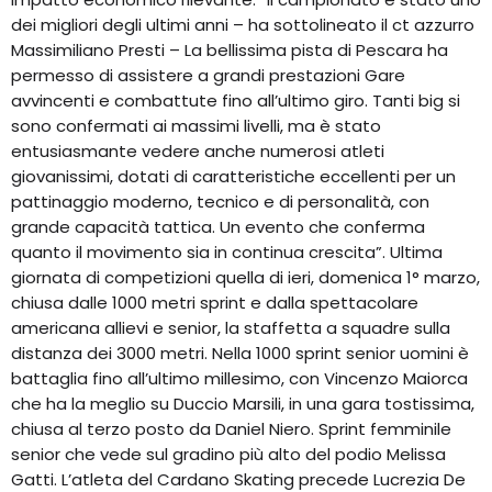
dei migliori degli ultimi anni – ha sottolineato il ct azzurro
Massimiliano Presti – La bellissima pista di Pescara ha
permesso di assistere a grandi prestazioni Gare
avvincenti e combattute fino all’ultimo giro. Tanti big si
sono confermati ai massimi livelli, ma è stato
entusiasmante vedere anche numerosi atleti
giovanissimi, dotati di caratteristiche eccellenti per un
pattinaggio moderno, tecnico e di personalità, con
grande capacità tattica. Un evento che conferma
quanto il movimento sia in continua crescita”. Ultima
giornata di competizioni quella di ieri, domenica 1° marzo,
chiusa dalle 1000 metri sprint e dalla spettacolare
americana allievi e senior, la staffetta a squadre sulla
distanza dei 3000 metri. Nella 1000 sprint senior uomini è
battaglia fino all’ultimo millesimo, con Vincenzo Maiorca
che ha la meglio su Duccio Marsili, in una gara tostissima,
chiusa al terzo posto da Daniel Niero. Sprint femminile
senior che vede sul gradino più alto del podio Melissa
Gatti. L’atleta del Cardano Skating precede Lucrezia De