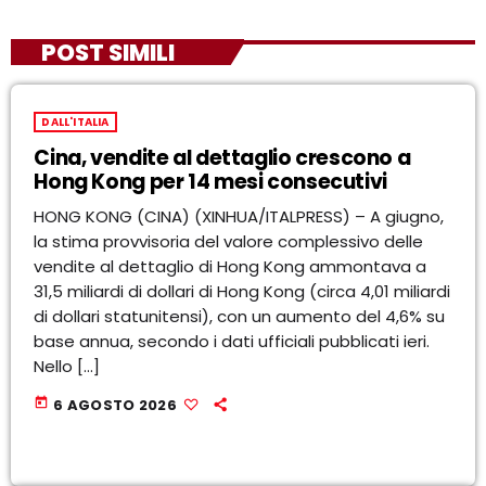
POST SIMILI
DALL'ITALIA
Cina, vendite al dettaglio crescono a
Hong Kong per 14 mesi consecutivi
HONG KONG (CINA) (XINHUA/ITALPRESS) – A giugno,
la stima provvisoria del valore complessivo delle
vendite al dettaglio di Hong Kong ammontava a
31,5 miliardi di dollari di Hong Kong (circa 4,01 miliardi
di dollari statunitensi), con un aumento del 4,6% su
base annua, secondo i dati ufficiali pubblicati ieri.
Nello […]
today
6 AGOSTO 2026