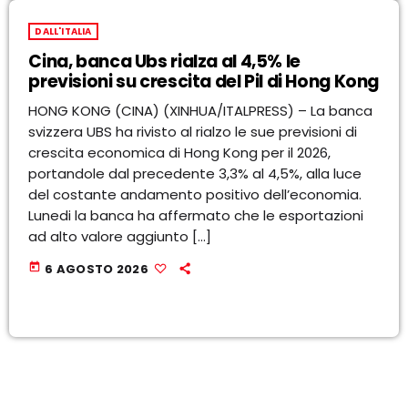
DALL'ITALIA
Cina, banca Ubs rialza al 4,5% le
previsioni su crescita del Pil di Hong Kong
HONG KONG (CINA) (XINHUA/ITALPRESS) – La banca
svizzera UBS ha rivisto al rialzo le sue previsioni di
crescita economica di Hong Kong per il 2026,
portandole dal precedente 3,3% al 4,5%, alla luce
del costante andamento positivo dell’economia.
Lunedi la banca ha affermato che le esportazioni
ad alto valore aggiunto […]
today
6 AGOSTO 2026