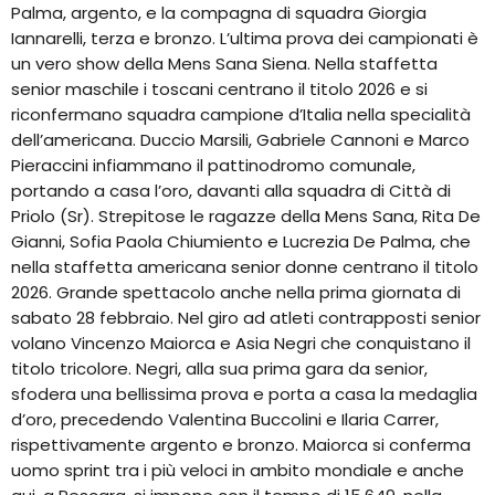
Palma, argento, e la compagna di squadra Giorgia
Iannarelli, terza e bronzo. L’ultima prova dei campionati è
un vero show della Mens Sana Siena. Nella staffetta
senior maschile i toscani centrano il titolo 2026 e si
riconfermano squadra campione d’Italia nella specialità
dell’americana. Duccio Marsili, Gabriele Cannoni e Marco
Pieraccini infiammano il pattinodromo comunale,
portando a casa l’oro, davanti alla squadra di Città di
Priolo (Sr). Strepitose le ragazze della Mens Sana, Rita De
Gianni, Sofia Paola Chiumiento e Lucrezia De Palma, che
nella staffetta americana senior donne centrano il titolo
2026. Grande spettacolo anche nella prima giornata di
sabato 28 febbraio. Nel giro ad atleti contrapposti senior
volano Vincenzo Maiorca e Asia Negri che conquistano il
titolo tricolore. Negri, alla sua prima gara da senior,
sfodera una bellissima prova e porta a casa la medaglia
d’oro, precedendo Valentina Buccolini e Ilaria Carrer,
rispettivamente argento e bronzo. Maiorca si conferma
uomo sprint tra i più veloci in ambito mondiale e anche