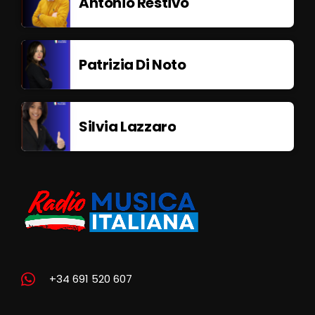
Antonio Restivo
Patrizia Di Noto
Silvia Lazzaro
+34 691 520 607