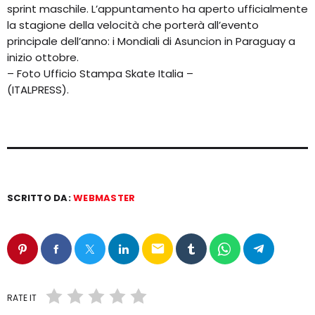
sprint maschile. L’appuntamento ha aperto ufficialmente
la stagione della velocità che porterà all’evento
principale dell’anno: i Mondiali di Asuncion in Paraguay a
inizio ottobre.
– Foto Ufficio Stampa Skate Italia –
(ITALPRESS).
SCRITTO DA:
WEBMASTER
email
RATE IT