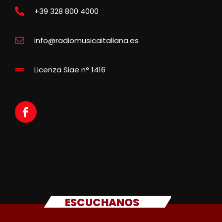
+39 328 800 4000
info@radiomusicaitaliana.es
Licenza Siae n° 1416
ESCUCHANOS