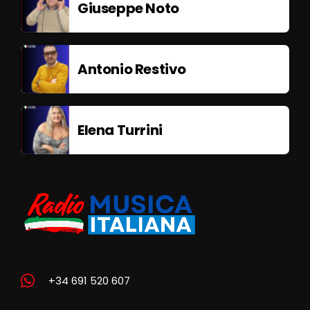
Giuseppe Noto
Antonio Restivo
Elena Turrini
+34 691 520 607