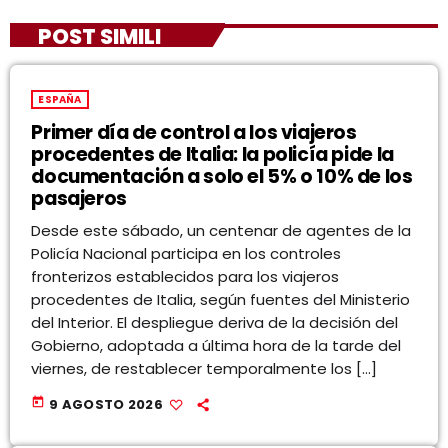
POST SIMILI
ESPAÑA
Primer día de control a los viajeros
procedentes de Italia: la policía pide la
documentación a solo el 5% o 10% de los
pasajeros
Desde este sábado, un centenar de agentes de la
Policía Nacional participa en los controles
fronterizos establecidos para los viajeros
procedentes de Italia, según fuentes del Ministerio
del Interior. El despliegue deriva de la decisión del
Gobierno, adoptada a última hora de la tarde del
viernes, de restablecer temporalmente los […]
today
9 AGOSTO 2026