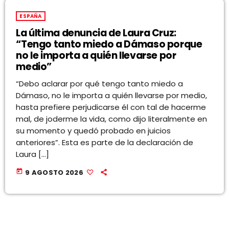
ESPAÑA
La última denuncia de Laura Cruz:
“Tengo tanto miedo a Dámaso porque
no le importa a quién llevarse por
medio”
“Debo aclarar por qué tengo tanto miedo a
Dámaso, no le importa a quién llevarse por medio,
hasta prefiere perjudicarse él con tal de hacerme
mal, de joderme la vida, como dijo literalmente en
su momento y quedó probado en juicios
anteriores”. Esta es parte de la declaración de
Laura […]
today
9 AGOSTO 2026