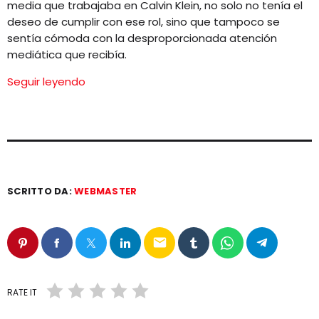
media que trabajaba en Calvin Klein, no solo no tenía el
deseo de cumplir con ese rol, sino que tampoco se
sentía cómoda con la desproporcionada atención
mediática que recibía.
Seguir leyendo
SCRITTO DA:
WEBMASTER
email
RATE IT