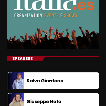
SPEAKERS
Salvo Giordano
Giuseppe Noto