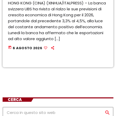
HONG KONG (CINA) (XINHUA/ITALPRESS) – La banca
svizzera UBS ha rivisto al rialzo le sue previsioni di
crescita economica di Hong Kong per il 2026,
portandole dal precedente 3,3% al 4,5%, alla luce
del costante andamento positivo dell’economia.
Lunedi la banca ha affermato che le esportazioni
ad alto valore aggiunto […]
today
6 AGOSTO 2026
CERCA
search