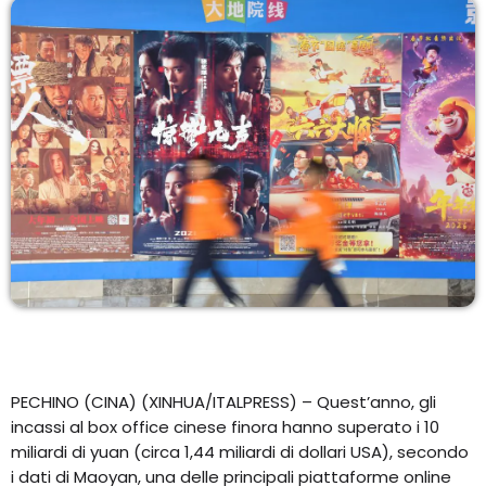
EQUIPO
NOTICIAS
CONTACTO
PECHINO (CINA) (XINHUA/ITALPRESS) – Quest’anno, gli
incassi al box office cinese finora hanno superato i 10
miliardi di yuan (circa 1,44 miliardi di dollari USA), secondo
i dati di Maoyan, una delle principali piattaforme online