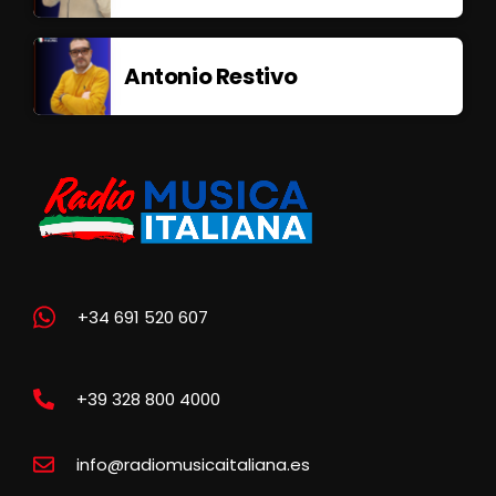
Antonio Restivo
+34 691 520 607
+39 328 800 4000
info@radiomusicaitaliana.es