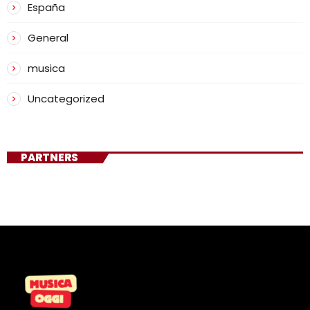
España
General
musica
Uncategorized
PARTNERS