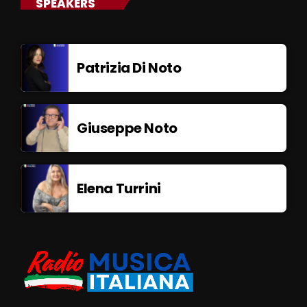
SPEAKERS
Patrizia Di Noto
Giuseppe Noto
Elena Turrini