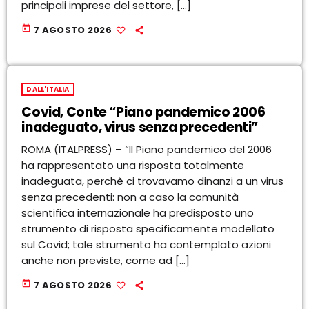
principali imprese del settore, […]
today
7 AGOSTO 2026
DALL'ITALIA
Covid, Conte “Piano pandemico 2006
inadeguato, virus senza precedenti”
ROMA (ITALPRESS) – “Il Piano pandemico del 2006
ha rappresentato una risposta totalmente
inadeguata, perchè ci trovavamo dinanzi a un virus
senza precedenti: non a caso la comunità
scientifica internazionale ha predisposto uno
strumento di risposta specificamente modellato
sul Covid; tale strumento ha contemplato azioni
anche non previste, come ad […]
today
7 AGOSTO 2026