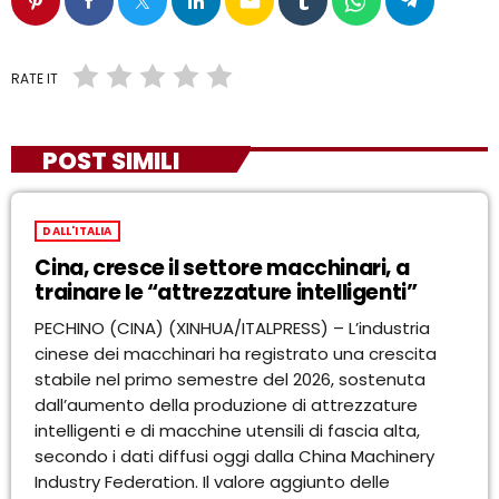
email
RATE IT
POST SIMILI
DALL'ITALIA
Cina, cresce il settore macchinari, a
trainare le “attrezzature intelligenti”
PECHINO (CINA) (XINHUA/ITALPRESS) – L’industria
cinese dei macchinari ha registrato una crescita
stabile nel primo semestre del 2026, sostenuta
dall’aumento della produzione di attrezzature
intelligenti e di macchine utensili di fascia alta,
secondo i dati diffusi oggi dalla China Machinery
Industry Federation. Il valore aggiunto delle