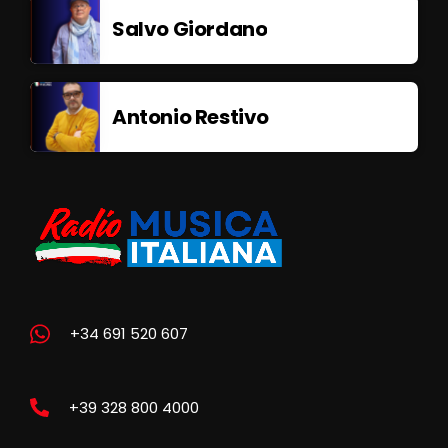
Salvo Giordano
Antonio Restivo
+34 691 520 607
+39 328 800 4000