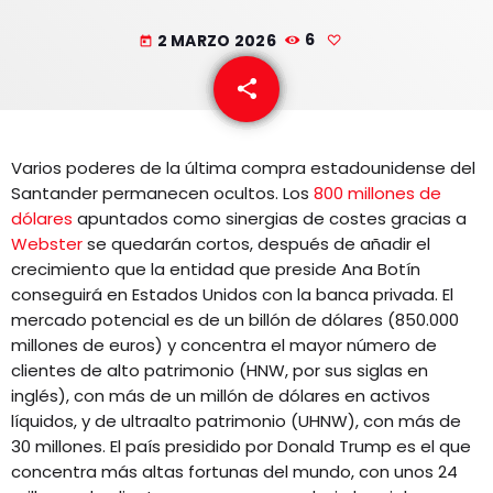
EQUIPO
2 MARZO 2026
6
today
NOTICIAS
share
email
CONTACTO
Varios poderes de la última compra estadounidense del
Santander permanecen ocultos. Los
800 millones de
dólares
apuntados como sinergias de costes gracias a
Webster
se quedarán cortos, después de añadir el
crecimiento que la entidad que preside Ana Botín
conseguirá en Estados Unidos con la banca privada. El
mercado potencial es de un billón de dólares (850.000
millones de euros) y concentra el mayor número de
clientes de alto patrimonio (HNW, por sus siglas en
inglés), con más de un millón de dólares en activos
líquidos, y de ultraalto patrimonio (UHNW), con más de
30 millones. El país presidido por Donald Trump es el que
concentra más altas fortunas del mundo, con unos 24