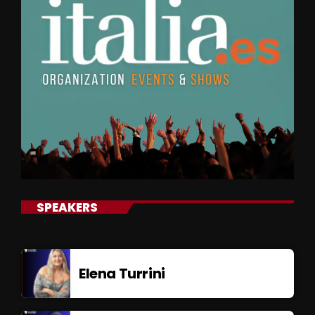
SPEAKERS
Elena Turrini