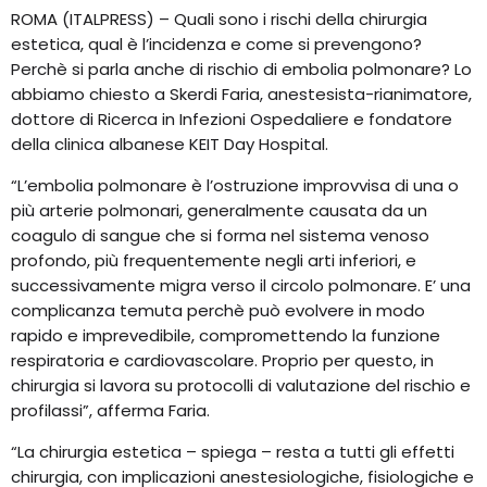
ROMA (ITALPRESS) – Quali sono i rischi della chirurgia
estetica, qual è l’incidenza e come si prevengono?
Perchè si parla anche di rischio di embolia polmonare? Lo
abbiamo chiesto a Skerdi Faria, anestesista-rianimatore,
dottore di Ricerca in Infezioni Ospedaliere e fondatore
della clinica albanese KEIT Day Hospital.
“L’embolia polmonare è l’ostruzione improvvisa di una o
più arterie polmonari, generalmente causata da un
coagulo di sangue che si forma nel sistema venoso
profondo, più frequentemente negli arti inferiori, e
successivamente migra verso il circolo polmonare. E’ una
complicanza temuta perchè può evolvere in modo
rapido e imprevedibile, compromettendo la funzione
respiratoria e cardiovascolare. Proprio per questo, in
chirurgia si lavora su protocolli di valutazione del rischio e
profilassi”, afferma Faria.
“La chirurgia estetica – spiega – resta a tutti gli effetti
chirurgia, con implicazioni anestesiologiche, fisiologiche e