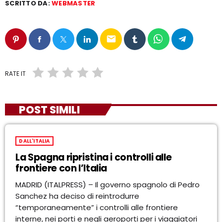
SCRITTO DA:
WEBMASTER
email
RATE IT
POST SIMILI
DALL'ITALIA
La Spagna ripristina i controlli alle
frontiere con l’Italia
MADRID (ITALPRESS) – Il governo spagnolo di Pedro
Sanchez ha deciso di reintrodurre
“temporaneamente” i controlli alle frontiere
interne, nei porti e negli aeroporti per i viaggiatori