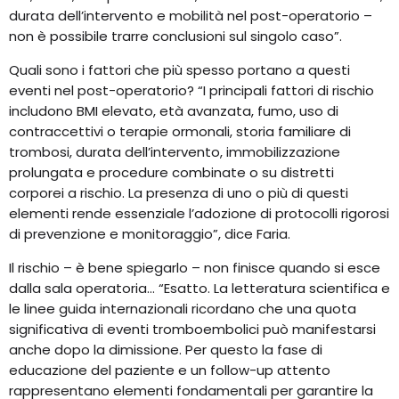
durata dell’intervento e mobilità nel post-operatorio –
non è possibile trarre conclusioni sul singolo caso”.
Quali sono i fattori che più spesso portano a questi
eventi nel post-operatorio? “I principali fattori di rischio
includono BMI elevato, età avanzata, fumo, uso di
contraccettivi o terapie ormonali, storia familiare di
trombosi, durata dell’intervento, immobilizzazione
prolungata e procedure combinate o su distretti
corporei a rischio. La presenza di uno o più di questi
elementi rende essenziale l’adozione di protocolli rigorosi
di prevenzione e monitoraggio”, dice Faria.
Il rischio – è bene spiegarlo – non finisce quando si esce
dalla sala operatoria… “Esatto. La letteratura scientifica e
le linee guida internazionali ricordano che una quota
significativa di eventi tromboembolici può manifestarsi
anche dopo la dimissione. Per questo la fase di
educazione del paziente e un follow-up attento
rappresentano elementi fondamentali per garantire la