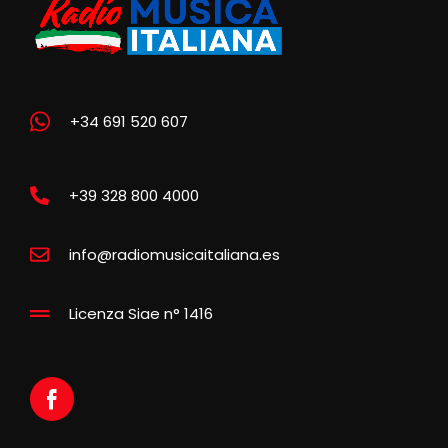
+34 691 520 607
+39 328 800 4000
info@radiomusicaitaliana.es
Licenza Siae n° 1416