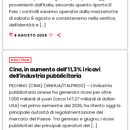
provenienti dall’Italia, secondo quanto riporta El
Pais. I controlli saranno operativi dalla mezzanotte
di sabato 8 agosto e consisteranno nella verifica
dell’identità e […]
today
8 AGOSTO 2026
DALL'ITALIA
Cina, in aumento dell’11,3% i ricavi
dell’industria pubblicitaria
PECHINO (CINA) (XINHUA/ITALPRESS) – L’industria
pubblicitaria cinese ha generato ricavi per oltre
1.000 miliardi di yuan (circa 147,27 miliardi di dollari
USA) nel primo semestre del 2026, ha riferito oggi la
principale autorità di regolamentazione del
mercato del Paese. Tra gennaio e giugno, i ricavi
pubblicitari dei principali operatori del […]