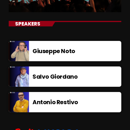
SPEAKERS
Giuseppe Noto
Salvo Giordano
Antonio Restivo