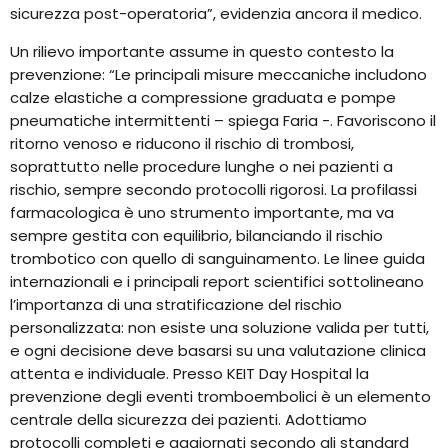
sicurezza post-operatoria”, evidenzia ancora il medico.
Un rilievo importante assume in questo contesto la
prevenzione: “Le principali misure meccaniche includono
calze elastiche a compressione graduata e pompe
pneumatiche intermittenti – spiega Faria -. Favoriscono il
ritorno venoso e riducono il rischio di trombosi,
soprattutto nelle procedure lunghe o nei pazienti a
rischio, sempre secondo protocolli rigorosi. La profilassi
farmacologica è uno strumento importante, ma va
sempre gestita con equilibrio, bilanciando il rischio
trombotico con quello di sanguinamento. Le linee guida
internazionali e i principali report scientifici sottolineano
l’importanza di una stratificazione del rischio
personalizzata: non esiste una soluzione valida per tutti,
e ogni decisione deve basarsi su una valutazione clinica
attenta e individuale. Presso KEIT Day Hospital la
prevenzione degli eventi tromboembolici è un elemento
centrale della sicurezza dei pazienti. Adottiamo
protocolli completi e aggiornati secondo gli standard