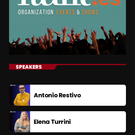
SPEAKERS
Antonio Restivo
Elena Turrini