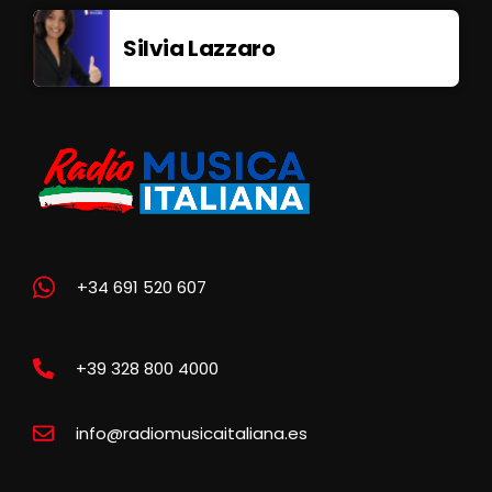
Silvia Lazzaro
+34 691 520 607
+39 328 800 4000
info@radiomusicaitaliana.es