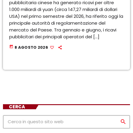
pubblicitaria cinese ha generato ricavi per oltre
1.000 miliardi di yuan (circa 147,27 miliardi di dollari
USA) nel primo semestre del 2026, ha riferito oggi la
principale autorità di regolamentazione del
mercato del Paese. Tra gennaio e giugno, i ricavi
pubblicitari dei principali operatori del […]
today
8 AGOSTO 2026
CERCA
search