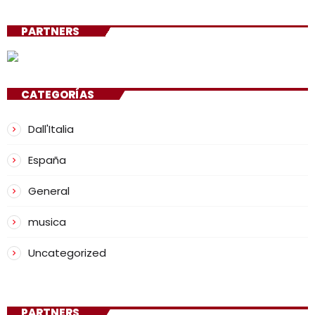
PARTNERS
CATEGORÍAS
Dall'Italia
España
General
musica
Uncategorized
PARTNERS