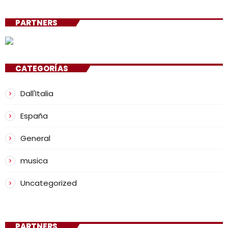
PARTNERS
CATEGORÍAS
Dall'Italia
España
General
musica
Uncategorized
PARTNERS