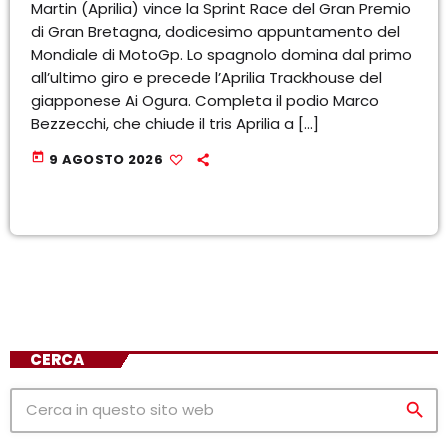
Martin (Aprilia) vince la Sprint Race del Gran Premio
di Gran Bretagna, dodicesimo appuntamento del
Mondiale di MotoGp. Lo spagnolo domina dal primo
all’ultimo giro e precede l’Aprilia Trackhouse del
giapponese Ai Ogura. Completa il podio Marco
Bezzecchi, che chiude il tris Aprilia a […]
today
9 AGOSTO 2026
CERCA
search