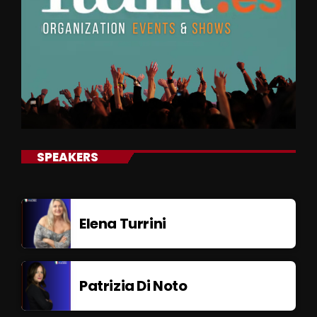
SPEAKERS
Elena Turrini
Patrizia Di Noto