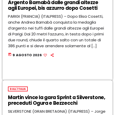
Argento Barnabà dalle grandi altezze
agli Europei, bis azzurro dopo Cosetti
PARIGI (FRANCIA) (ITALPRESS) – Dopo Elisa Cosetti,
anche Andrea Barnabà conquista la medaglia
d’argento nei tuffi dalle grandi altezze agli Europei
di Parigi. Dai 20 metri l’azzurro, in testa dopo i primi
due round, chiude il quarto salto con un totale di
386 punti e si deve arrendere solamente al […]
today
9 AGOSTO 2026
DALL'ITALIA
Martin vince la gara Sprint a Silverstone,
preceduti Ogura e Bezzecchi
SILVERSTONE (GRAN BRETAGNA) (ITALPRESS) – Jorge