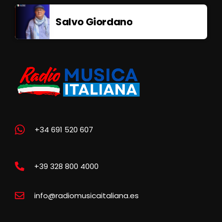
Salvo Giordano
+34 691 520 607
+39 328 800 4000
info@radiomusicaitaliana.es