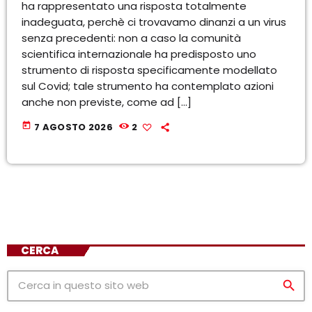
ha rappresentato una risposta totalmente
inadeguata, perchè ci trovavamo dinanzi a un virus
senza precedenti: non a caso la comunità
scientifica internazionale ha predisposto uno
strumento di risposta specificamente modellato
sul Covid; tale strumento ha contemplato azioni
anche non previste, come ad […]
today
7 AGOSTO 2026
2
CERCA
search