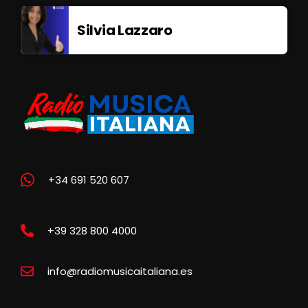
Silvia Lazzaro
+34 691 520 607
+39 328 800 4000
info@radiomusicaitaliana.es