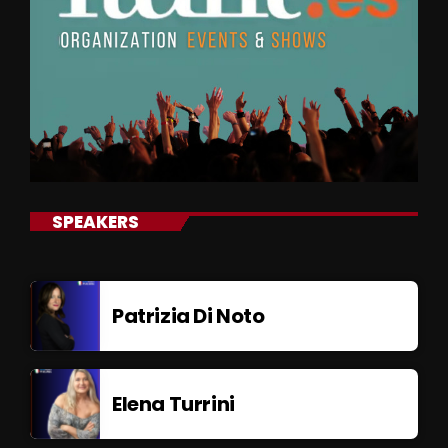
SPEAKERS
Patrizia Di Noto
Elena Turrini