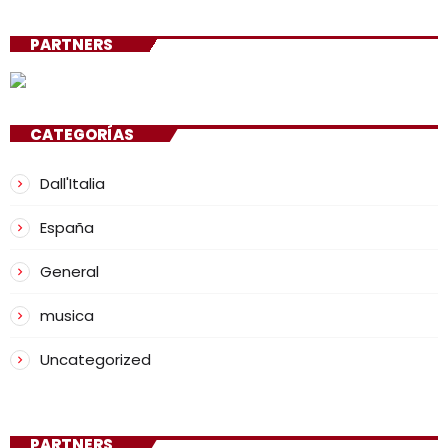
PARTNERS
CATEGORÍAS
Dall'Italia
España
General
musica
Uncategorized
PARTNERS