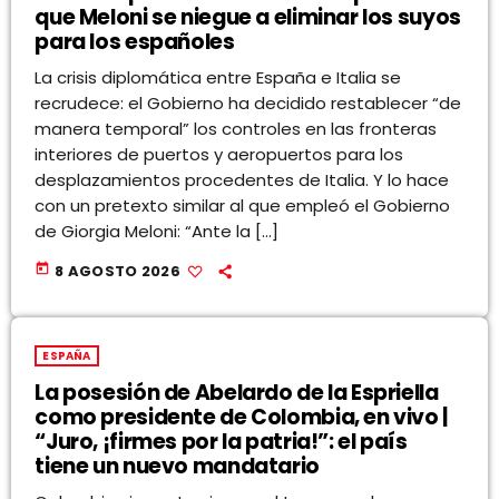
que Meloni se niegue a eliminar los suyos
para los españoles
La crisis diplomática entre España e Italia se
recrudece: el Gobierno ha decidido restablecer “de
manera temporal” los controles en las fronteras
interiores de puertos y aeropuertos para los
desplazamientos procedentes de Italia. Y lo hace
con un pretexto similar al que empleó el Gobierno
de Giorgia Meloni: “Ante la […]
today
8 AGOSTO 2026
ESPAÑA
La posesión de Abelardo de la Espriella
como presidente de Colombia, en vivo |
“Juro, ¡firmes por la patria!”: el país
tiene un nuevo mandatario