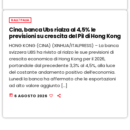
DALL'ITALIA
Cina, banca Ubs rialza al 4,5% le
previsioni su crescita del Pil di Hong Kong
HONG KONG (CINA) (XINHUA/ITALPRESS) – La banca
svizzera UBS ha rivisto al rialzo le sue previsioni di
crescita economica di Hong Kong per il 2026,
portandole dal precedente 3,3% al 4,5%, alla luce
del costante andamento positivo dell’economia.
Lunedi la banca ha affermato che le esportazioni
ad alto valore aggiunto […]
today
6 AGOSTO 2026