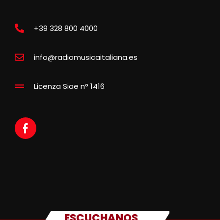
+39 328 800 4000
info@radiomusicaitaliana.es
Licenza Siae n° 1416
ESCUCHANOS