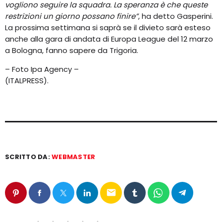
vogliono seguire la squadra. La speranza è che queste
restrizioni un giorno possano finire”
, ha detto Gasperini.
La prossima settimana si saprà se il divieto sarà esteso
anche alla gara di andata di Europa League del 12 marzo
a Bologna, fanno sapere da Trigoria.
– Foto Ipa Agency –
(ITALPRESS).
SCRITTO DA:
WEBMASTER
email