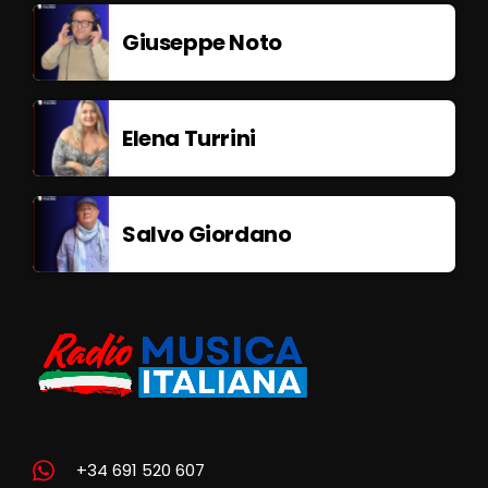
Giuseppe Noto
Elena Turrini
Salvo Giordano
+34 691 520 607