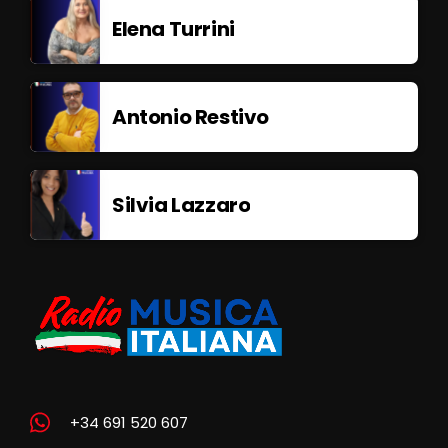
Elena Turrini
Antonio Restivo
Silvia Lazzaro
+34 691 520 607