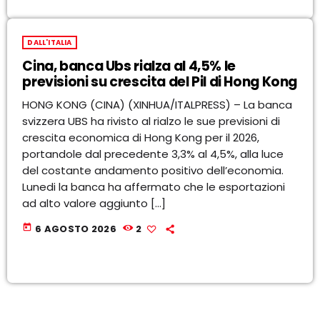
DALL'ITALIA
Cina, banca Ubs rialza al 4,5% le
previsioni su crescita del Pil di Hong Kong
HONG KONG (CINA) (XINHUA/ITALPRESS) – La banca
svizzera UBS ha rivisto al rialzo le sue previsioni di
crescita economica di Hong Kong per il 2026,
portandole dal precedente 3,3% al 4,5%, alla luce
del costante andamento positivo dell’economia.
Lunedi la banca ha affermato che le esportazioni
ad alto valore aggiunto […]
today
6 AGOSTO 2026
2