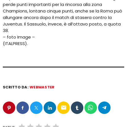
perde punti importanti per la rincorsa alla zona
Champions, lontana cinque punti, anche se la Roma può
allungare ancora dopo il match di stasera contro la
Juventus. Il Sassuolo, invece, è all’ottavo posto, a quota
38.
– foto Image –
(ITALPRESS).
SCRITTO DA:
WEBMASTER
email