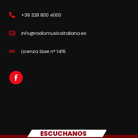
+39 328 800 4000
info@radiomusicaitaliana.es
Licenza Siae n° 1416
ESCUCHANOS