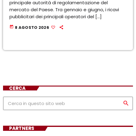
principale autorità di regolamentazione del
mercato del Paese. Tra gennaio e giugno, i ricavi
pubblicitari dei principali operatori del […]
today
8 AGOSTO 2026
CERCA
search
PARTNERS