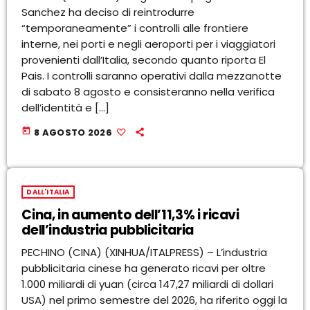
Sanchez ha deciso di reintrodurre
“temporaneamente” i controlli alle frontiere
interne, nei porti e negli aeroporti per i viaggiatori
provenienti dall’Italia, secondo quanto riporta El
Pais. I controlli saranno operativi dalla mezzanotte
di sabato 8 agosto e consisteranno nella verifica
dell’identità e […]
today
8 AGOSTO 2026
DALL'ITALIA
Cina, in aumento dell’11,3% i ricavi
dell’industria pubblicitaria
PECHINO (CINA) (XINHUA/ITALPRESS) – L’industria
pubblicitaria cinese ha generato ricavi per oltre
1.000 miliardi di yuan (circa 147,27 miliardi di dollari
USA) nel primo semestre del 2026, ha riferito oggi la