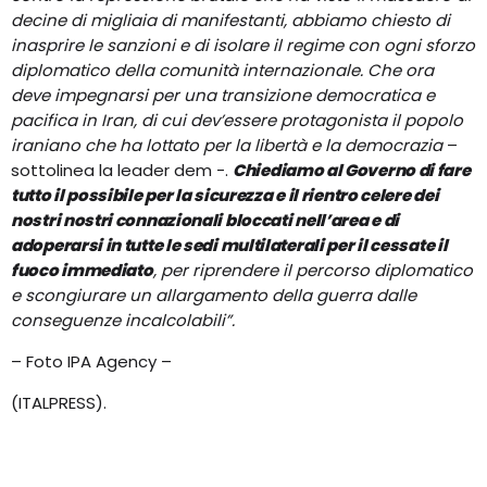
decine di migliaia di manifestanti, abbiamo chiesto di
inasprire le sanzioni e di isolare il regime con ogni sforzo
diplomatico della comunità internazionale. Che ora
deve impegnarsi per una transizione democratica e
pacifica in Iran, di cui dev’essere protagonista il popolo
iraniano che ha lottato per la libertà e la democrazia
–
sottolinea la leader dem -.
Chiediamo al Governo di fare
tutto il possibile per la sicurezza e il rientro celere dei
nostri nostri connazionali bloccati nell’area e di
adoperarsi in tutte le sedi multilaterali per il cessate il
fuoco immediato
, per riprendere il percorso diplomatico
e scongiurare un allargamento della guerra dalle
conseguenze incalcolabili”.
– Foto IPA Agency –
(ITALPRESS).