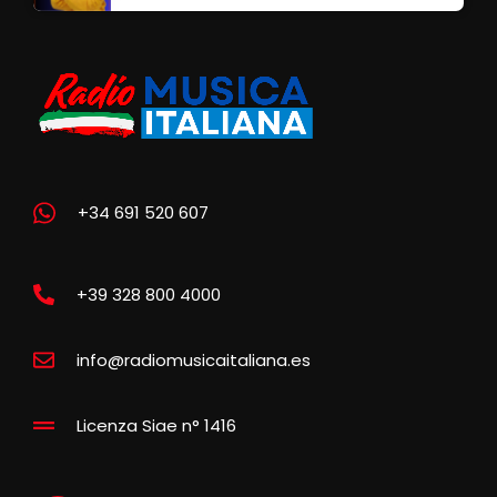
+34 691 520 607
+39 328 800 4000
info@radiomusicaitaliana.es
Licenza Siae n° 1416