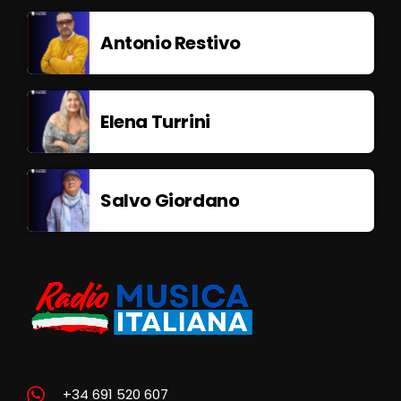
Antonio Restivo
Elena Turrini
Salvo Giordano
+34 691 520 607