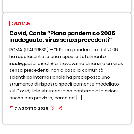
DALL'ITALIA
Covid, Conte “Piano pandemico 2006
inadeguato, virus senza precedenti”
ROMA (ITALPRESS) – “Il Piano pandemico del 2006
ha rappresentato una risposta totalmente
inadeguata, perchè ci trovavamo dinanzi a un virus
senza precedenti: non a caso la comunità
scientifica internazionale ha predisposto uno
strumento di risposta specificamente modellato
sul Covid; tale strumento ha contemplato azioni
anche non previste, come ad […]
today
7 AGOSTO 2026