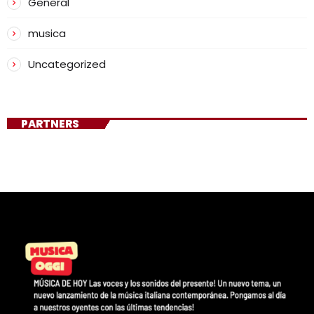
General
musica
Uncategorized
PARTNERS