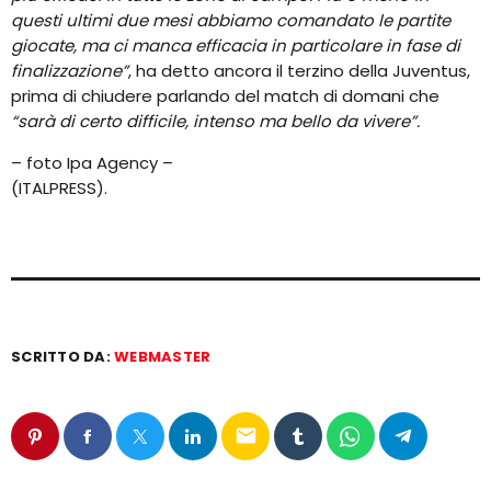
questi ultimi due mesi abbiamo comandato le partite
giocate, ma ci manca efficacia in particolare in fase di
finalizzazione”
, ha detto ancora il terzino della Juventus,
prima di chiudere parlando del match di domani che
“sarà di certo difficile, intenso ma bello da vivere”.
– foto Ipa Agency –
(ITALPRESS).
SCRITTO DA:
WEBMASTER
email