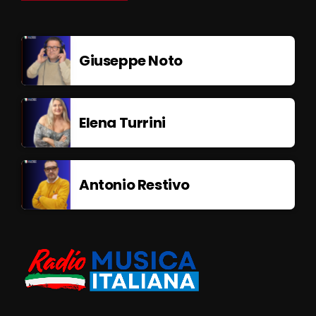
Giuseppe Noto
Elena Turrini
Antonio Restivo