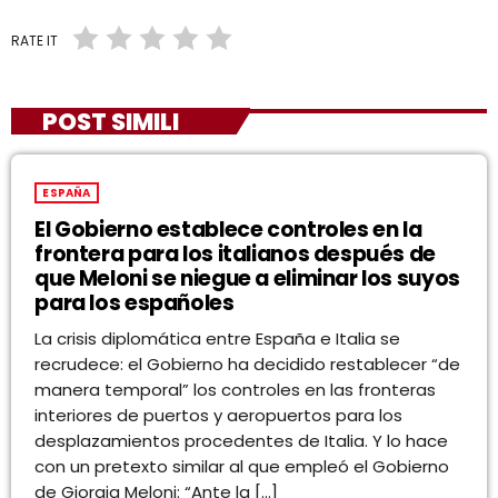
RATE IT
POST SIMILI
ESPAÑA
El Gobierno establece controles en la
frontera para los italianos después de
que Meloni se niegue a eliminar los suyos
para los españoles
La crisis diplomática entre España e Italia se
recrudece: el Gobierno ha decidido restablecer “de
manera temporal” los controles en las fronteras
interiores de puertos y aeropuertos para los
desplazamientos procedentes de Italia. Y lo hace
con un pretexto similar al que empleó el Gobierno
de Giorgia Meloni: “Ante la […]