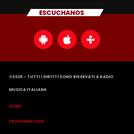
ESCUCHANOS
©2025 - TUTTI I DIRITTI SONO RISERVATI A RADIO
MUSICA ITALIANA
HOME
PROGRAMACION