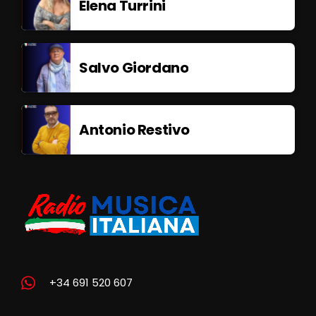
Elena Turrini
Salvo Giordano
Antonio Restivo
+34 691 520 607