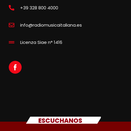
+39 328 800 4000
info@radiomusicaitaliana.es
Licenza Siae n° 1416
ESCUCHANOS