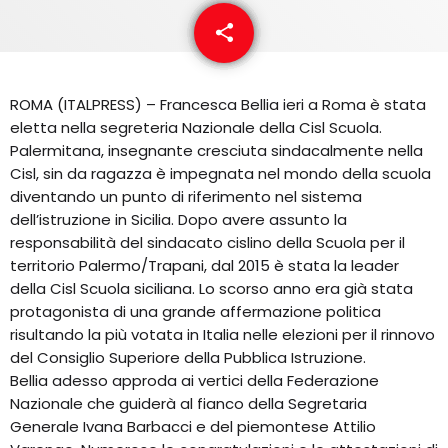
EQUIPO
share
email
NOTICIAS
ROMA (ITALPRESS) – Francesca Bellia ieri a Roma è stata
CONTACTO
eletta nella segreteria Nazionale della Cisl Scuola.
Palermitana, insegnante cresciuta sindacalmente nella
Cisl, sin da ragazza è impegnata nel mondo della scuola
diventando un punto di riferimento nel sistema
dell’istruzione in Sicilia. Dopo avere assunto la
responsabilità del sindacato cislino della Scuola per il
territorio Palermo/Trapani, dal 2015 è stata la leader
della Cisl Scuola siciliana. Lo scorso anno era già stata
protagonista di una grande affermazione politica
risultando la più votata in Italia nelle elezioni per il rinnovo
del Consiglio Superiore della Pubblica Istruzione.
Bellia adesso approda ai vertici della Federazione
Nazionale che guiderà al fianco della Segretaria
Generale Ivana Barbacci e del piemontese Attilio