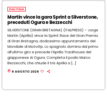
DALL'ITALIA
Martin vince la gara Sprint a Silverstone,
preceduti Ogura e Bezzecchi
SILVERSTONE (GRAN BRETAGNA) (ITALPRESS) – Jorge
Martin (Aprilia) vince la Sprint Race del Gran Premio
di Gran Bretagna, dodicesimo appuntamento del
Mondiale di MotoGp. Lo spagnolo domina dal primo
all’ultimo giro e precede l’Aprilia Trackhouse del
giapponese Ai Ogura. Completa il podio Marco
Bezzecchi, che chiude il tris Aprilia a […]
today
9 AGOSTO 2026