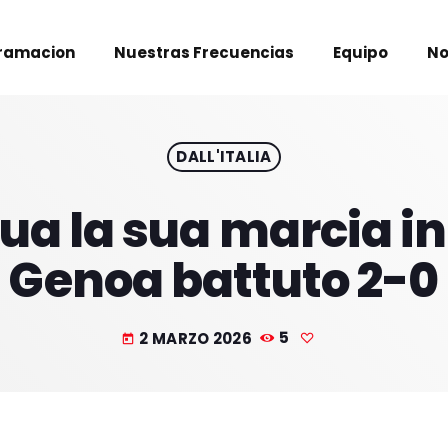
ramacion
Nuestras Frecuencias
Equipo
No
DALL'ITALIA
nua la sua marcia 
Genoa battuto 2-0
2 MARZO 2026
5
today