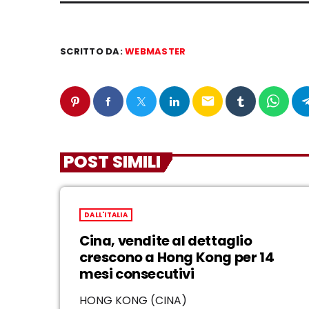
SCRITTO DA:
WEBMASTER
email
POST SIMILI
DALL'ITALIA
Cina, vendite al dettaglio
crescono a Hong Kong per 14
mesi consecutivi
HONG KONG (CINA)