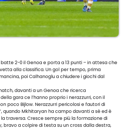
 batte 2-0 il Genoa e porta a 13 punti – in attesa che
n vetta alla classifica. Un gol per tempo, prima
mancina, poi Calhanoglu a chiudere i giochi dal
 match, davanti a un Genoa che ricerca
la gara ce l’hanno proprio i nerazzurri, con il
n poco Bijlow. Nerazzurri pericolosi e fautori di
′, quando Mkhitaryan ha campo davanti a sè ed è
ò la traversa. Cresce sempre più la formazione di
bravo a colpire di testa su un cross dalla destra,