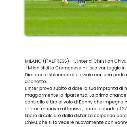
MILANO (ITALPRESS) – L’Inter di Christian Chivu
il Milan sfidi la Cremonese – il suo vantaggio i
Dimarco a sbloccare il parziale con una perla 
dischetto.
L’Inter prova subito a dare la sua impronta al
maggiormente la ripartenza. La prima chance del
controllo e tiro al volo di Bonny che impegna no
ottime manovre offensive, come accade al 27
libero di calciare dalla distanza colpendo per
Chivu, che si fa vedere nuovamente con Bonny, 