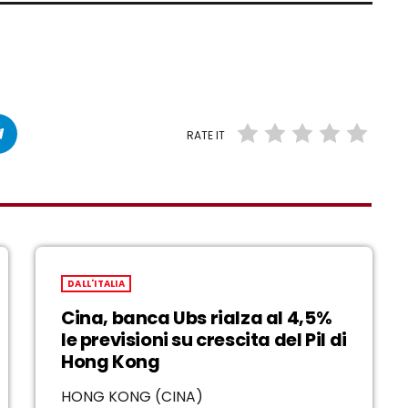
RATE IT
DALL'ITALIA
Cina, banca Ubs rialza al 4,5%
le previsioni su crescita del Pil di
Hong Kong
HONG KONG (CINA)