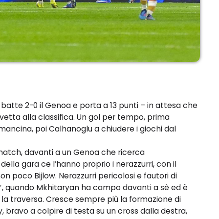
 batte 2-0 il Genoa e porta a 13 punti – in attesa che
n vetta alla classifica. Un gol per tempo, prima
mancina, poi Calhanoglu a chiudere i giochi dal
 match, davanti a un Genoa che ricerca
la gara ce l’hanno proprio i nerazzurri, con il
n poco Bijlow. Nerazzurri pericolosi e fautori di
′, quando Mkhitaryan ha campo davanti a sè ed è
ò la traversa. Cresce sempre più la formazione di
bravo a colpire di testa su un cross dalla destra,