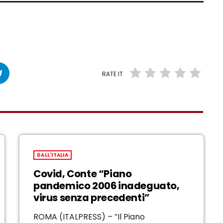
RATE IT
DALL'ITALIA
Covid, Conte “Piano
pandemico 2006 inadeguato,
virus senza precedenti”
ROMA (ITALPRESS) – “Il Piano