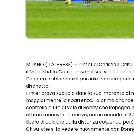
MILANO (ITALPRESS) – L’Inter di Christian Chivu
il Milan sfidi la Cremonese – il suo vantaggio i
Dimarco a sbloccare il parziale con una perla 
dischetto.
L’Inter prova subito a dare la sua impronta al
maggiormente la ripartenza. La prima chance del
controllo e tiro al volo di Bonny che impegna no
ottime manovre offensive, come accade al 27
libero di calciare dalla distanza colpendo per
Chivu, che si fa vedere nuovamente con Bonny, 