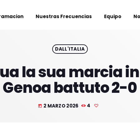
ramacion
Nuestras Frecuencias
Equipo
No
DALL'ITALIA
nua la sua marcia 
Genoa battuto 2-0
2 MARZO 2026
4
today