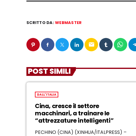
SCRITTO DA:
WEBMASTER
email
POST SIMILI
DALL'ITALIA
Cina, cresce il settore
macchinari, a trainare le
“attrezzature intelligenti”
PECHINO (CINA) (XINHUA/ITALPRESS) –