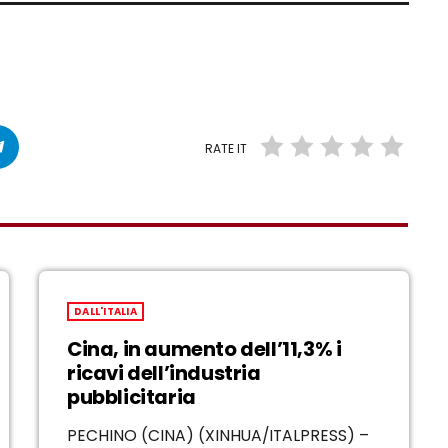
RATE IT
DALL'ITALIA
Cina, in aumento dell’11,3% i
ricavi dell’industria
pubblicitaria
PECHINO (CINA) (XINHUA/ITALPRESS) –