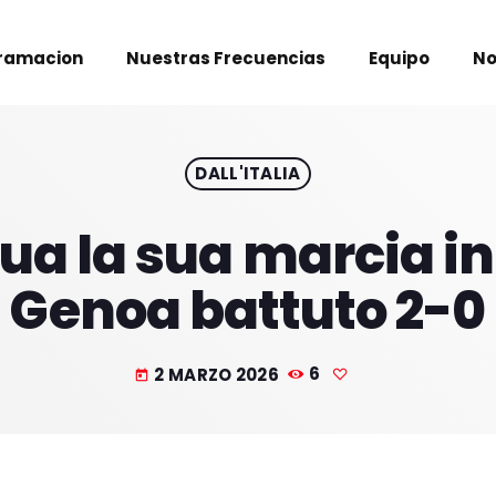
ramacion
Nuestras Frecuencias
Equipo
No
DALL'ITALIA
nua la sua marcia 
Genoa battuto 2-0
2 MARZO 2026
6
today