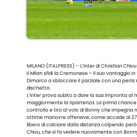
MILANO (ITALPRESS) – L’Inter di Christian Chivu
il Milan sfidi la Cremonese – il suo vantaggio i
Dimarco a sbloccare il parziale con una perla 
dischetto.
L’Inter prova subito a dare la sua impronta al
maggiormente la ripartenza. La prima chance del
controllo e tiro al volo di Bonny che impegna no
ottime manovre offensive, come accade al 27
libero di calciare dalla distanza colpendo per
Chivu, che si fa vedere nuovamente con Bonny, 