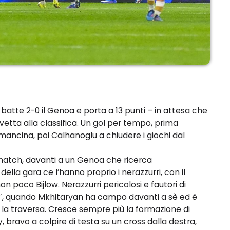
 batte 2-0 il Genoa e porta a 13 punti – in attesa che
n vetta alla classifica. Un gol per tempo, prima
mancina, poi Calhanoglu a chiudere i giochi dal
 match, davanti a un Genoa che ricerca
la gara ce l’hanno proprio i nerazzurri, con il
n poco Bijlow. Nerazzurri pericolosi e fautori di
′, quando Mkhitaryan ha campo davanti a sè ed è
ò la traversa. Cresce sempre più la formazione di
bravo a colpire di testa su un cross dalla destra,