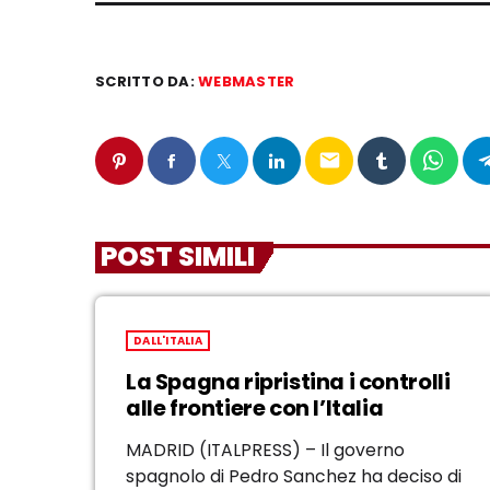
SCRITTO DA:
WEBMASTER
email
POST SIMILI
DALL'ITALIA
La Spagna ripristina i controlli
alle frontiere con l’Italia
MADRID (ITALPRESS) – Il governo
spagnolo di Pedro Sanchez ha deciso di