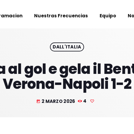
ramacion
Nuestras Frecuencias
Equipo
No
DALL'ITALIA
al gol e gela il Ben
Verona-Napoli 1-2
2 MARZO 2026
4
today