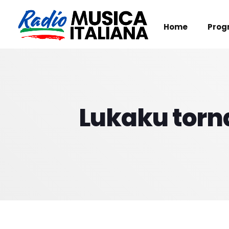
Home
Prog
Lukaku torna 