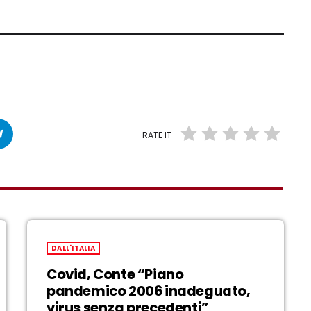
RATE IT
DALL'ITALIA
Covid, Conte “Piano
pandemico 2006 inadeguato,
virus senza precedenti”