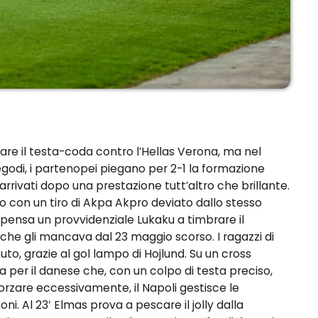
are il testa-coda contro l’Hellas Verona, ma nel
godi, i partenopei piegano per 2-1 la formazione
 arrivati dopo una prestazione tutt’altro che brillante.
osto con un tiro di Akpa Akpro deviato dallo stesso
 pensa un provvidenziale Lukaku a timbrare il
ol che gli mancava dal 23 maggio scorso. I ragazzi di
to, grazie al gol lampo di Hojlund. Su un cross
a per il danese che, con un colpo di testa preciso,
orzare eccessivamente, il Napoli gestisce le
ni. Al 23′ Elmas prova a pescare il jolly dalla