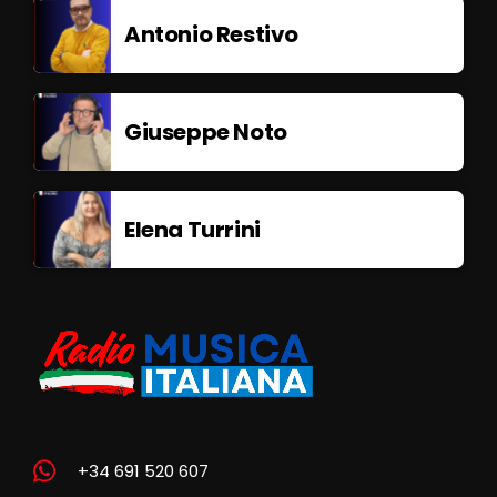
Antonio Restivo
Giuseppe Noto
Elena Turrini
+34 691 520 607