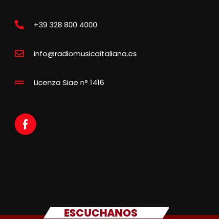
+39 328 800 4000
info@radiomusicaitaliana.es
Licenza Siae n° 1416
ESCUCHANOS