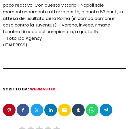
poco reattivo. Con questa vittoria il Napoli sale
momentaneamente al terzo posto, a quota 53 punti, in
attesa del risultato della Roma (in campo domani in
casa contro la Juventus). Il Verona, invece, rimane
fanalino di coda del campionato, a quota 15.
– Foto Ipa Agency –
(ITALPRESS)
SCRITTO DA:
WEBMASTER
email