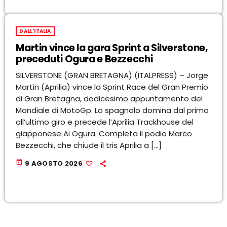
DALL'ITALIA
Martin vince la gara Sprint a Silverstone,
preceduti Ogura e Bezzecchi
SILVERSTONE (GRAN BRETAGNA) (ITALPRESS) – Jorge
Martin (Aprilia) vince la Sprint Race del Gran Premio
di Gran Bretagna, dodicesimo appuntamento del
Mondiale di MotoGp. Lo spagnolo domina dal primo
all’ultimo giro e precede l’Aprilia Trackhouse del
giapponese Ai Ogura. Completa il podio Marco
Bezzecchi, che chiude il tris Aprilia a […]
today
9 AGOSTO 2026