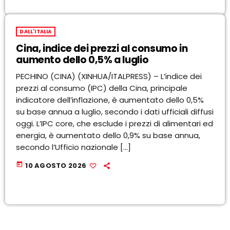
DALL'ITALIA
Cina, indice dei prezzi al consumo in
aumento dello 0,5% a luglio
PECHINO (CINA) (XINHUA/ITALPRESS) – L’indice dei
prezzi al consumo (IPC) della Cina, principale
indicatore dell’inflazione, è aumentato dello 0,5%
su base annua a luglio, secondo i dati ufficiali diffusi
oggi. L’IPC core, che esclude i prezzi di alimentari ed
energia, è aumentato dello 0,9% su base annua,
secondo l’Ufficio nazionale […]
today
10 AGOSTO 2026