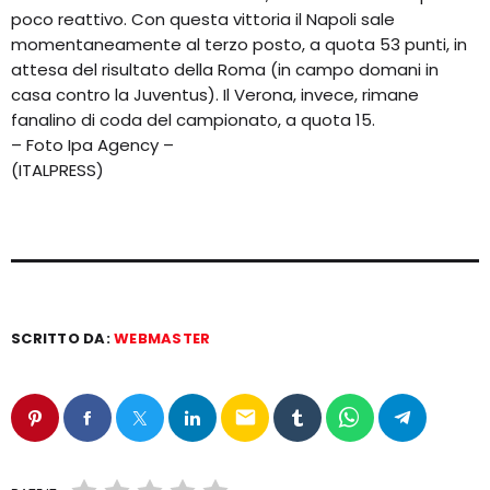
poco reattivo. Con questa vittoria il Napoli sale
momentaneamente al terzo posto, a quota 53 punti, in
attesa del risultato della Roma (in campo domani in
casa contro la Juventus). Il Verona, invece, rimane
fanalino di coda del campionato, a quota 15.
– Foto Ipa Agency –
(ITALPRESS)
SCRITTO DA:
WEBMASTER
email