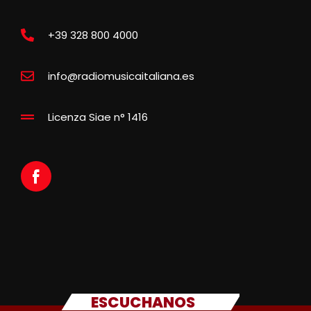
+39 328 800 4000
info@radiomusicaitaliana.es
Licenza Siae n° 1416
ESCUCHANOS