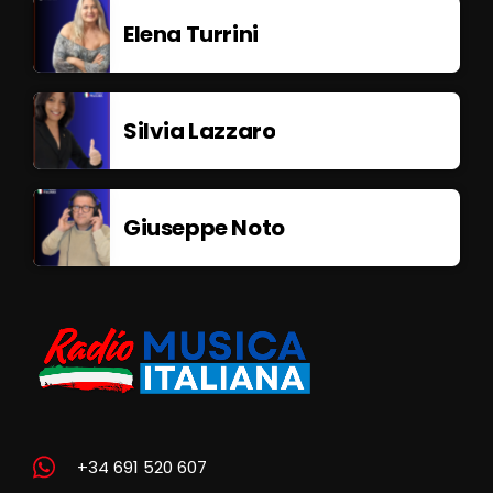
Elena Turrini
Silvia Lazzaro
Giuseppe Noto
+34 691 520 607