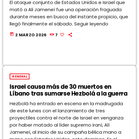
El ataque conjunto de Estados Unidos e Israel que
mató a Ali Jameneí fue una operación fraguada
durante meses en busca del instante propicio, que
llegó finalmente el sábado. Seguir leyendo
today
2 MARZO 2026
7
GENERAL
Israel causa más de 30 muertos en
Líbano tras sumarse Hezbolá a la guerra
Hezbolá ha entrado en escena en la madrugada
de este lunes con el lanzamiento de tres
proyectiles contra el norte de Israel en venganza
por haber matado al líder supremo iraní, Alí
Jameneí, al inicio de su campaña bélica mano a