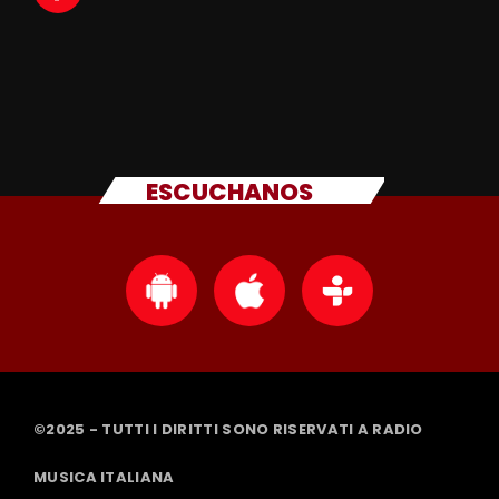
ESCUCHANOS
©2025 - TUTTI I DIRITTI SONO RISERVATI A RADIO
MUSICA ITALIANA