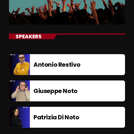
SPEAKERS
Antonio Restivo
Giuseppe Noto
Patrizia Di Noto