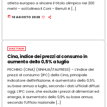
atleta europeo a vincere il titolo olimpico nei 200
metri – sottolinea il Coni – Berruti è […]
today
10 AGOSTO 2026
DALL'ITALIA
Cina, indice dei prezzi al consumo in
aumento dello 0,5% a luglio
PECHINO (CINA) (XINHUA/ITALPRESS) – L’indice dei
prezzi al consumo (IPC) della Cina, principale
indicatore dell’inflazione, è aumentato dello 0,5%
su base annua a luglio, secondo i dati ufficiali diffusi
oggi. L’IPC core, che esclude i prezzi di alimentari ed
energia, è aumentato dello 0,9% su base annua,
secondo l’Ufficio nazionale […]