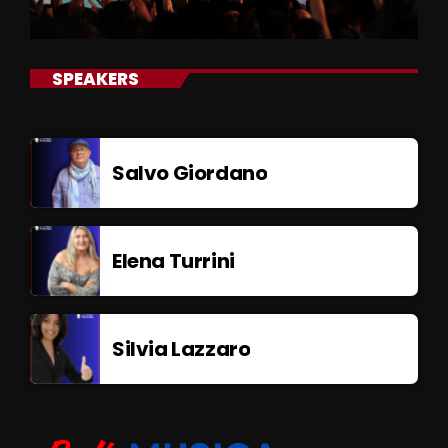
SPEAKERS
Salvo Giordano
Elena Turrini
Silvia Lazzaro