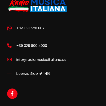
+34 691 520 607
+39 328 800 4000
info@radiomusicaitaliana.es
Licenza Siae n° 1416