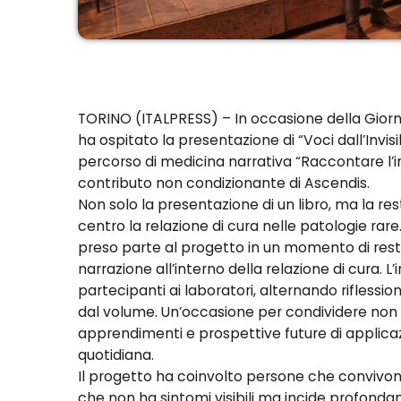
TORINO (ITALPRESS) – In occasione della Giorn
ha ospitato la presentazione di “Voci dall’Invisi
percorso di medicina narrativa “Raccontare l’inv
contributo non condizionante di Ascendis.
Non solo la presentazione di un libro, ma la re
centro la relazione di cura nelle patologie rar
preso parte al progetto in un momento di resti
narrazione all’interno della relazione di cura. L’i
partecipanti ai laboratori, alternando riflessioni
dal volume. Un’occasione per condividere non s
apprendimenti e prospettive future di applicaz
quotidiana.
Il progetto ha coinvolto persone che convivono
che non ha sintomi visibili ma incide profondam