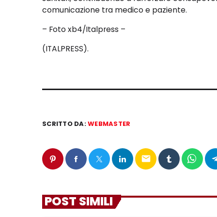
comunicazione tra medico e paziente.
– Foto xb4/Italpress –
(ITALPRESS).
SCRITTO DA:
WEBMASTER
email
POST SIMILI