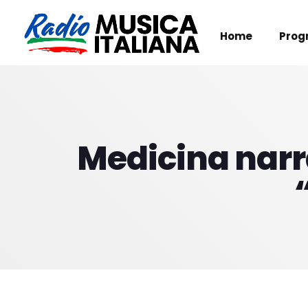
Home
Prog
Medicina narrat