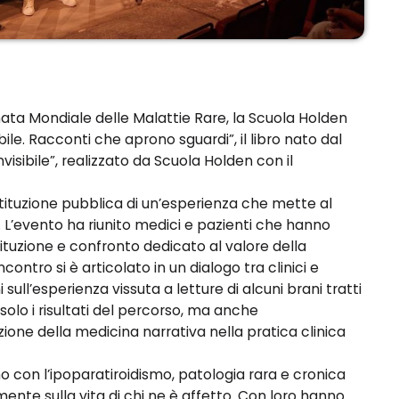
ata Mondiale delle Malattie Rare, la Scuola Holden
bile. Racconti che aprono sguardi”, il libro nato dal
isibile”, realizzato da Scuola Holden con il
stituzione pubblica di un’esperienza che mette al
e. L’evento ha riunito medici e pazienti che hanno
tuzione e confronto dedicato al valore della
ncontro si è articolato in un dialogo tra clinici e
 sull’esperienza vissuta a letture di alcuni brani tratti
olo i risultati del percorso, ma anche
ione della medicina narrativa nella pratica clinica
 con l’ipoparatiroidismo, patologia rara e cronica
ente sulla vita di chi ne è affetto. Con loro hanno