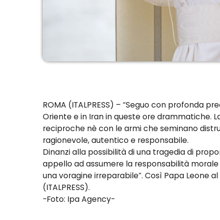
ROMA (ITALPRESS) – “Seguo con profonda pre
Oriente e in Iran in queste ore drammatiche. L
reciproche nè con le armi che seminano distruz
ragionevole, autentico e responsabile.
Dinanzi alla possibilità di una tragedia di propo
appello ad assumere la responsabilità morale d
una voragine irreparabile”. Così Papa Leone al 
(ITALPRESS).
-Foto: Ipa Agency-