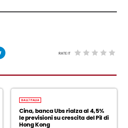
RATE IT
DALL'ITALIA
Cina, banca Ubs rialza al 4,5%
le previsioni su crescita del Pil di
Hong Kong