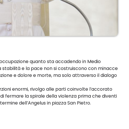
occupazione quanto sta accadendo in Medio
a stabilità e la pace non si costruiscono con minacce
ione e dolore e morte, ma solo attraverso il dialogo
rzioni enormi, rivolgo alle parti coinvolte l’accorato
i fermare la spirale della violenza prima che diventi
termine dell’Angelus in piazza San Pietro.