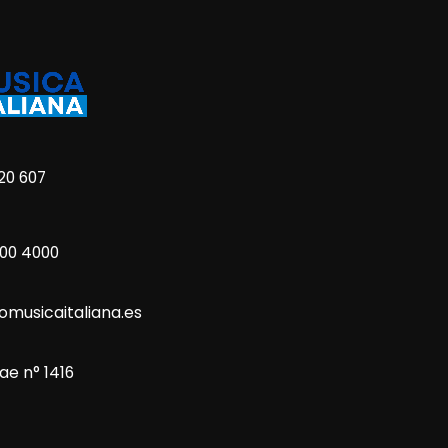
20 607
800 4000
omusicaitaliana.es
ae n° 1416