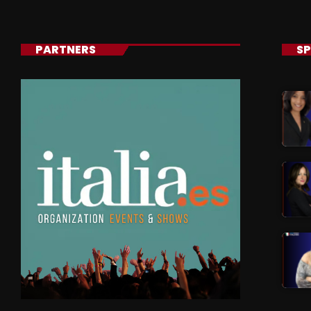
PARTNERS
SP