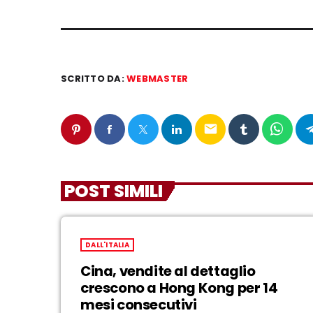
SCRITTO DA:
WEBMASTER
email
POST SIMILI
DALL'ITALIA
Cina, vendite al dettaglio
crescono a Hong Kong per 14
mesi consecutivi