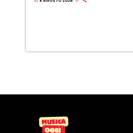
8 AGOSTO 2026
operativi dalla mezzanotte di sabato 8
agosto e consisteranno nella verifica
dell’identità e […]