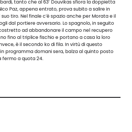
ardi, tanto che al 63′ Douvikas sfiora la doppietta
Nico Paz, appena entrato, prova subito a salire in
suo tiro. Nel finale c’è spazio anche per Morata e il
gli dal portiere avversario. Lo spagnolo, in seguito
 è costretto ad abbandonare il campo nel recupero
 fino al triplice fischio e portano a casa la loro
nvece, è il secondo ko di fila. In virtù di questo
 in programma domani sera, balza al quinto posto
ta fermo a quota 24.