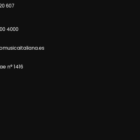
20 607
800 4000
omusicaitaliana.es
ae n° 1416