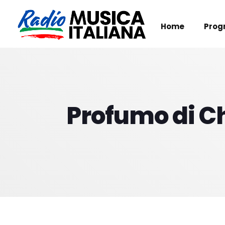
Home
Prog
Profumo di Ch