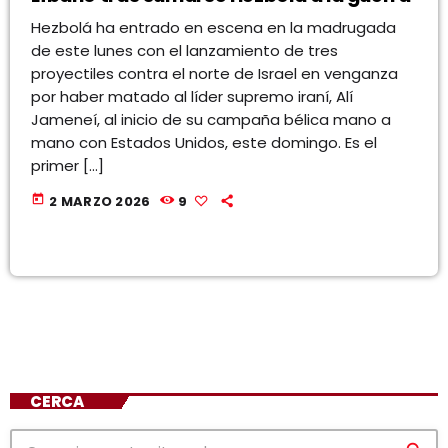
Hezbolá ha entrado en escena en la madrugada
de este lunes con el lanzamiento de tres
proyectiles contra el norte de Israel en venganza
por haber matado al líder supremo iraní, Alí
Jameneí, al inicio de su campaña bélica mano a
mano con Estados Unidos, este domingo. Es el
primer […]
today
2 MARZO 2026
9
CERCA