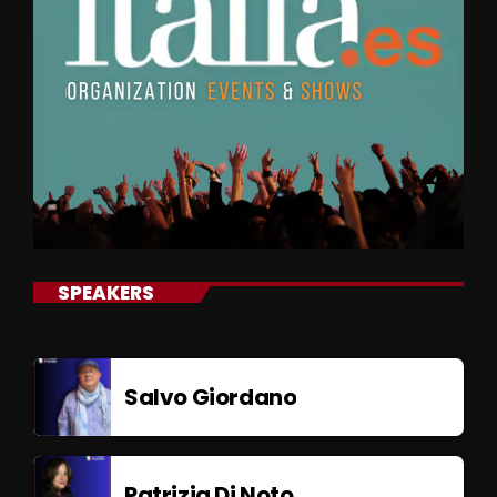
SPEAKERS
Salvo Giordano
Patrizia Di Noto