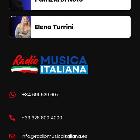
Elena Turrini
+34 691 520 607
+39 328 800 4000
info@radiomusicaitaliana.es