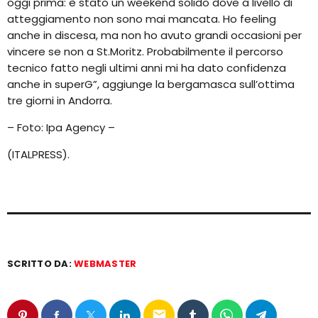
oggi prima: è stato un weekend solido dove a livello di
atteggiamento non sono mai mancata. Ho feeling
anche in discesa, ma non ho avuto grandi occasioni per
vincere se non a St.Moritz. Probabilmente il percorso
tecnico fatto negli ultimi anni mi ha dato confidenza
anche in superG”, aggiunge la bergamasca sull’ottima
tre giorni in Andorra.
– Foto: Ipa Agency –
(ITALPRESS).
SCRITTO DA:
WEBMASTER
email