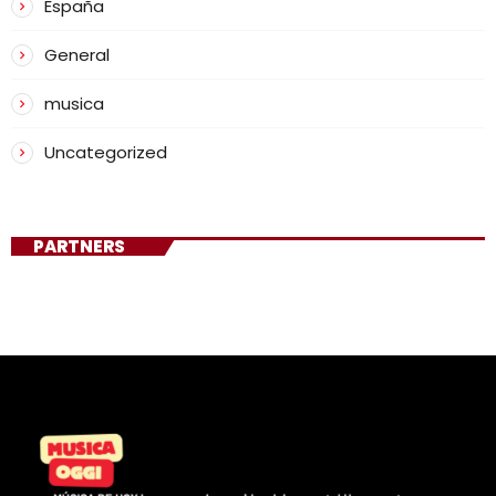
España
General
musica
Uncategorized
PARTNERS