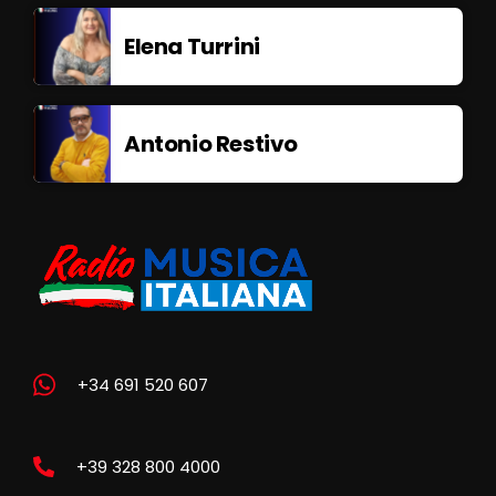
Elena Turrini
Antonio Restivo
+34 691 520 607
+39 328 800 4000