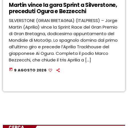
Martin vince la gara Sprint a Silverstone,
preceduti Ogura e Bezzecchi
SILVERSTONE (GRAN BRETAGNA) (ITALPRESS) – Jorge
Martin (Aprilia) vince la Sprint Race del Gran Premio
di Gran Bretagna, dodicesimo appuntamento del
Mondiale di MotoGp. Lo spagnolo domina dal primo
all’ultimo giro e precede l’Aprilia Trackhouse del
giapponese Ai Ogura. Completa il podio Marco
Bezzecchi, che chiude il tris Aprilia a […]
today
9 AGOSTO 2026
CERCA