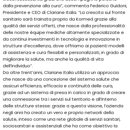
dalla prevenzione alla cura”, commenta Federico Guidoni,
Presidente e CEO di Clariane Italia. “La crescita sul fronte
sanitario sarà trainata proprio da Kormed grazie alla
qualità dei servizi offerti, che nasce dalla professionalità
delle nostre èquipe mediche altamente specializzate e
da continui investimenti in tecnologia e innovazione in
strutture d’eccellenza, dove offriamo ai pazienti modelli
di assistenza e cura flessibili e personalizzati, in grado di
migliorare la salute, ma anche la qualità di vita
dell’individuo”.
Da oltre trent’anni, Clariane Italia utilizza un approccio
che nasce da una concezione del sistema salute che
assicuri efficienza, efficacia e continuità delle cura,
grazie ad un sistema di presa in carico in grado di creare
una connessione tra i servizi sul territorio e all’interno
delle strutture stesse: grazie a questa visione, l’azienda
negli anni ha creato un vero e proprio network della
salute, inteso come una rete globale di servizi sanitari,
sociosanitari e assistenziali che ha come obiettivo la