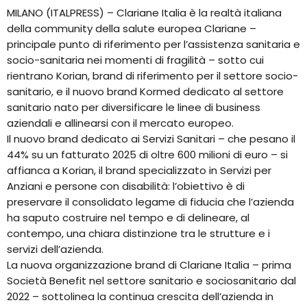
MILANO (ITALPRESS) – Clariane Italia è la realtà italiana
della community della salute europea Clariane –
principale punto di riferimento per l’assistenza sanitaria e
socio-sanitaria nei momenti di fragilità – sotto cui
rientrano Korian, brand di riferimento per il settore socio-
sanitario, e il nuovo brand Kormed dedicato al settore
sanitario nato per diversificare le linee di business
aziendali e allinearsi con il mercato europeo.
Il nuovo brand dedicato ai Servizi Sanitari – che pesano il
44% su un fatturato 2025 di oltre 600 milioni di euro – si
affianca a Korian, il brand specializzato in Servizi per
Anziani e persone con disabilità: l’obiettivo è di
preservare il consolidato legame di fiducia che l’azienda
ha saputo costruire nel tempo e di delineare, al
contempo, una chiara distinzione tra le strutture e i
servizi dell’azienda.
La nuova organizzazione brand di Clariane Italia – prima
Società Benefit nel settore sanitario e sociosanitario dal
2022 – sottolinea la continua crescita dell’azienda in