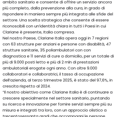
ambito sanitario e consente di offrire un servizio ancora
più completo, dalla prevenzione alla cura, in grado di
rispondere in maniera sempre più integrata alle sfide del
settore. Una scelta strategica che consente di essere
riconoscibili con un’identità chiara in tutti i Paesi in cui
Clariane è presente, Italia compresa.
Nel nostro Paese, Clariane Italia opera oggi in 7 regioni
con 63 strutture per anziani e persone con disabilità, 47
strutture sanitarie, 35 poliambulatori con con
diagnostica e 11 servizi di cure a domicilio, per un totale di
più di 9.000 posti letto e più di 2 mln di prestazioni
ambulatoriali erogate ogni anno. Con oltre 9.000
collaboratori e collaboratrici, il tasso di occupazione
dell’azienda, al terzo trimestre 2025, è stato del 97,6%, in
crescita rispetto al 2024.
“Il nostro obiettivo come Clariane Italia è di continuare a
crescere specialmente nel settore sanitario, puntando
su ricerca e innovazione per fornire servizi sempre più su
misura e integrati tra loro, con un approccio olistico a
trecentosessanta gradi che accompagni le persone