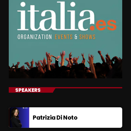
SPEAKERS
Patrizia Di Noto