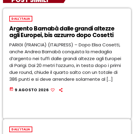
DALL'ITALIA
Argento Barnabà dalle grandi altezze
agli Europei, bis azzurro dopo Cosetti
PARIGI (FRANCIA) (ITALPRESS) – Dopo Elisa Cosetti,
anche Andrea Barnabà conquista la medaglia
d’argento nei tuffi dalle grandi altezze agli Europei
di Parigi. Dai 20 metri l’azzurro, in testa dopo i primi
due round, chiude il quarto salto con un totale di
386 punti e si deve arrendere solamente al […]
today
9 AGOSTO 2026
DALL'ITALIA