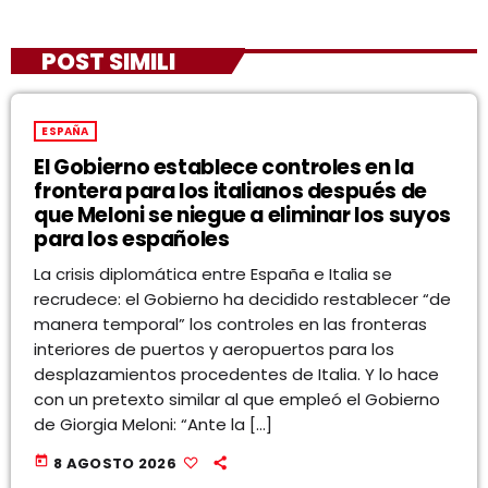
POST SIMILI
ESPAÑA
El Gobierno establece controles en la
frontera para los italianos después de
que Meloni se niegue a eliminar los suyos
para los españoles
La crisis diplomática entre España e Italia se
recrudece: el Gobierno ha decidido restablecer “de
manera temporal” los controles en las fronteras
interiores de puertos y aeropuertos para los
desplazamientos procedentes de Italia. Y lo hace
con un pretexto similar al que empleó el Gobierno
de Giorgia Meloni: “Ante la […]
today
8 AGOSTO 2026