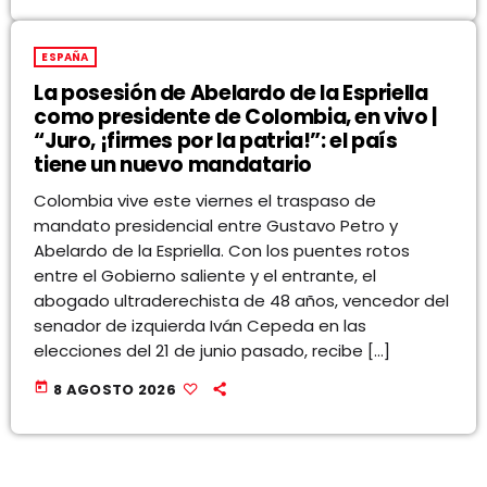
ESPAÑA
La posesión de Abelardo de la Espriella
como presidente de Colombia, en vivo |
“Juro, ¡firmes por la patria!”: el país
tiene un nuevo mandatario
Colombia vive este viernes el traspaso de
mandato presidencial entre Gustavo Petro y
Abelardo de la Espriella. Con los puentes rotos
entre el Gobierno saliente y el entrante, el
abogado ultraderechista de 48 años, vencedor del
senador de izquierda Iván Cepeda en las
elecciones del 21 de junio pasado, recibe […]
today
8 AGOSTO 2026