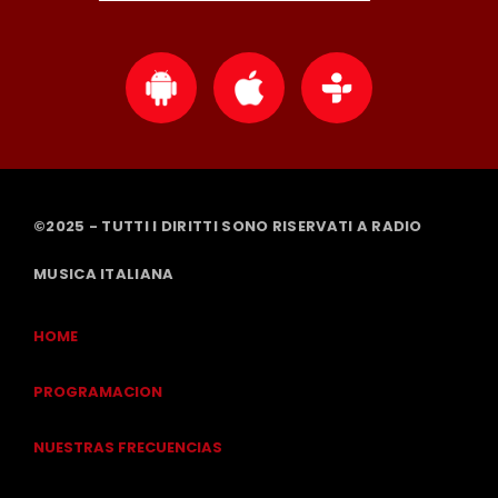
©2025 - TUTTI I DIRITTI SONO RISERVATI A RADIO
MUSICA ITALIANA
HOME
PROGRAMACION
NUESTRAS FRECUENCIAS