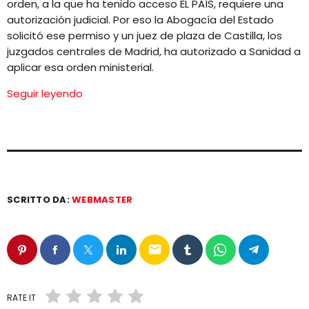
orden, a la que ha tenido acceso EL PAÍS, requiere una
autorización judicial. Por eso la Abogacía del Estado
solicitó ese permiso y un juez de plaza de Castilla, los
juzgados centrales de Madrid, ha autorizado a Sanidad a
aplicar esa orden ministerial.
Seguir leyendo
SCRITTO DA:
WEBMASTER
email
RATE IT