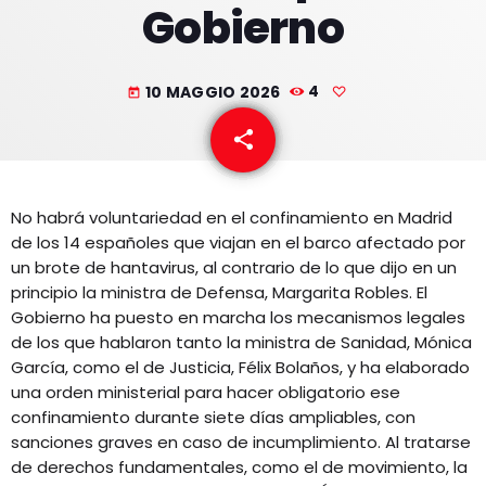
Gobierno
EQUIPO
NOTICIAS
10 MAGGIO 2026
4
today
CONTACTO
share
email
No habrá voluntariedad en el confinamiento en Madrid
de los 14 españoles que viajan en el barco afectado por
un brote de hantavirus, al contrario de lo que dijo en un
principio la ministra de Defensa, Margarita Robles. El
Gobierno ha puesto en marcha los mecanismos legales
de los que hablaron tanto la ministra de Sanidad, Mónica
García, como el de Justicia, Félix Bolaños, y ha elaborado
una orden ministerial para hacer obligatorio ese
confinamiento durante siete días ampliables, con
sanciones graves en caso de incumplimiento. Al tratarse
de derechos fundamentales, como el de movimiento, la