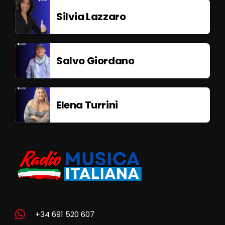
Silvia Lazzaro
Salvo Giordano
Elena Turrini
+34 691 520 607