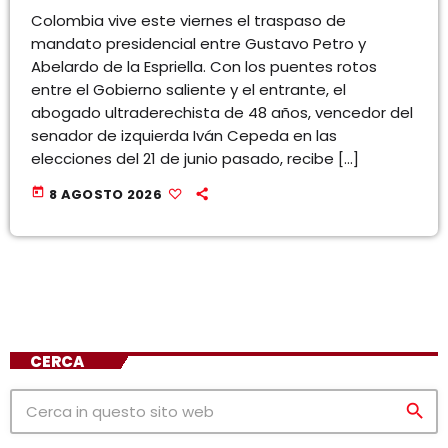
Colombia vive este viernes el traspaso de
mandato presidencial entre Gustavo Petro y
Abelardo de la Espriella. Con los puentes rotos
entre el Gobierno saliente y el entrante, el
abogado ultraderechista de 48 años, vencedor del
senador de izquierda Iván Cepeda en las
elecciones del 21 de junio pasado, recibe […]
today
8 AGOSTO 2026
CERCA
search