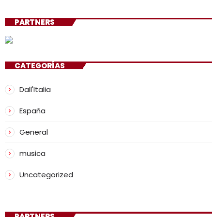
PARTNERS
CATEGORÍAS
Dall'Italia
España
General
musica
Uncategorized
PARTNERS