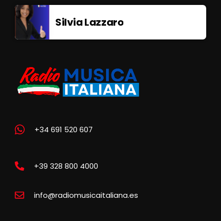
Silvia Lazzaro
+34 691 520 607
+39 328 800 4000
info@radiomusicaitaliana.es