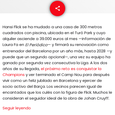
EQUIPO
share
email
NOTICIAS
Hansi Flick se ha mudado a una casa de 300 metros
CONTACTO
cuadrados con piscina, ubicada en el Turó Park y cuyo
alquiler asciende a 39.000 euros al mes —información de
Laura Fa en
— y firmará su renovación como
El Periódico
entrenador del Barcelona por un año más, hasta 2028 —y
puede que un segundo opcional—, una vez su equipo ha
ganado por segunda vez consecutiva la Liga. A los dos
años de su llegada,
el próximo reto es conquistar la
Champions
y ver terminado el Camp Nou para después
vivir como un feliz jubilado en Barcelona y ejercer de
socio activo del Barça. Los vecinos parecen igual de
encantados que los culés con la figura de Flick. Muchos le
consideran el seguidor ideal de la obra de Johan Cruyff.
Seguir leyendo