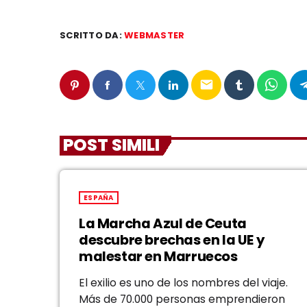
SCRITTO DA:
WEBMASTER
email
POST SIMILI
ESPAÑA
La Marcha Azul de Ceuta
descubre brechas en la UE y
malestar en Marruecos
El exilio es uno de los nombres del viaje.
Más de 70.000 personas emprendieron