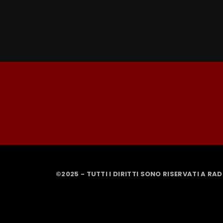
©2025 - TUTTI I DIRITTI SONO RISERVATI A RA