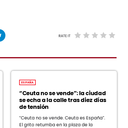
RATE IT
ESPAÑA
“Ceuta no se vende”: la ciudad
se echa a la calle tras diez días
de tensión
“Ceuta no se vende. Ceuta es España”.
El grito retumba en la plaza de la