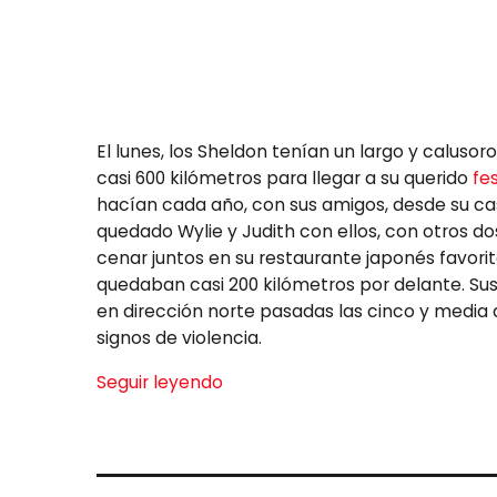
El lunes, los Sheldon tenían un largo y calusor
casi 600 kilómetros para llegar a su querido
fe
hacían cada año, con sus amigos, desde su cas
quedado Wylie y Judith con ellos, con otros dos
cenar juntos en su restaurante japonés favorit
quedaban casi 200 kilómetros por delante. Sus
en dirección norte pasadas las cinco y media 
signos de violencia.
Seguir leyendo