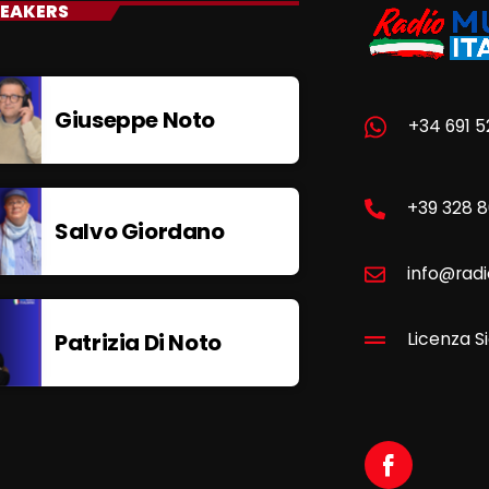
EAKERS
Giuseppe Noto
+34 691 5
+39 328 
Salvo Giordano
info@radi
Patrizia Di Noto
Licenza Si