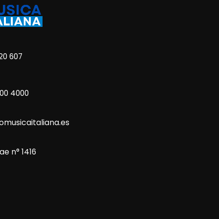
20 607
800 4000
omusicaitaliana.es
ae n° 1416