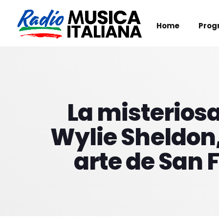
Home
Prog
La misteriosa
Wylie Sheldon,
arte de San 