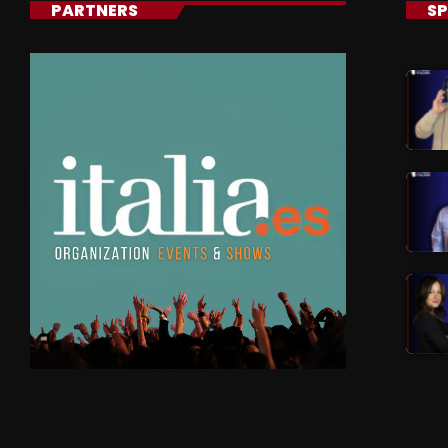
PARTNERS
SP