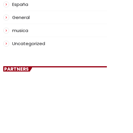
España
General
musica
Uncategorized
PARTNERS