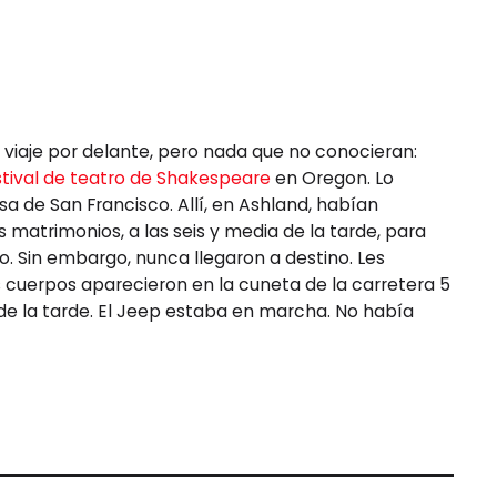
o viaje por delante, pero nada que no conocieran:
stival de teatro de Shakespeare
en Oregon. Lo
a de San Francisco. Allí, en Ashland, habían
 matrimonios, a las seis y media de la tarde, para
o. Sin embargo, nunca llegaron a destino. Les
 cuerpos aparecieron en la cuneta de la carretera 5
de la tarde. El Jeep estaba en marcha. No había