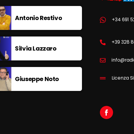
Antonio Restivo
+34 691 5
+39 328 
Silvia Lazzaro
info@radi
Giuseppe Noto
Licenza Si