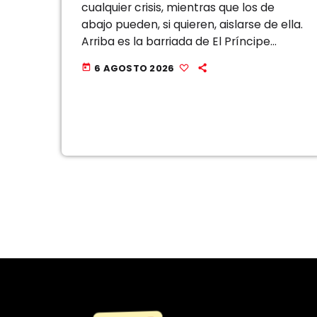
cualquier crisis, mientras que los de
abajo pueden, si quieren, aislarse de ella.
Arriba es la barriada de El Príncipe
Alfonso, que sigue cargando con la
6 AGOSTO 2026
today
vitola de […]