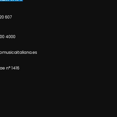
20 607
800 4000
omusicaitaliana.es
ae n° 1416