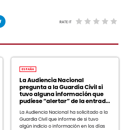
RATE IT
ESPAÑA
La Audiencia Nacional
pregunta a la Guardia Civil si
tuvo alguna información que
pudiese “alertar” de la entrada
masiva en Ceuta
La Audiencia Nacional ha solicitado a la
Guardia Civil que informe de si tuvo
algún indicio o información en los días