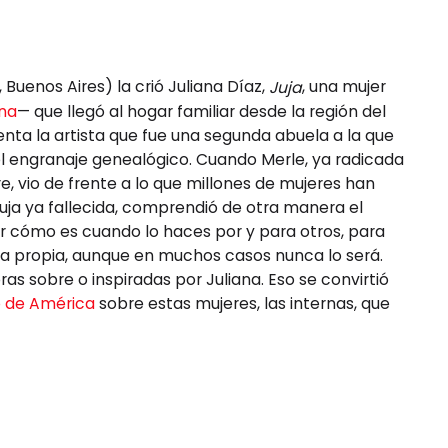
 Buenos Aires) la crió Juliana Díaz,
, una mujer
Juja
ina
— que llegó al hogar familiar desde la región del
nta la artista que fue una segunda abuela a la que
el engranaje genealógico. Cuando Merle, ya radicada
e, vio de frente a lo que millones de mujeres han
Juja ya fallecida, comprendió de otra manera el
 cómo es cuando lo haces por y para otros, para
 la propia, aunque en muchos casos nunca lo será.
s sobre o inspiradas por Juliana. Eso se convirtió
o de América
sobre estas mujeres, las internas, que