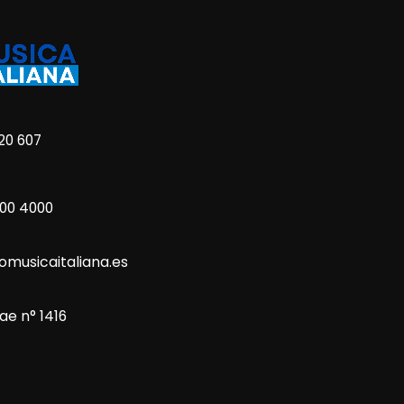
20 607
800 4000
omusicaitaliana.es
ae n° 1416