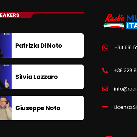
EAKERS
Patrizia Di Noto
+34 691 5
+39 328 
Silvia Lazzaro
info@radi
Giuseppe Noto
Licenza Si