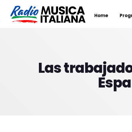
Home
Prog
Las trabajado
Espa