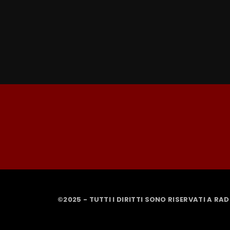
©2025 - TUTTI I DIRITTI SONO RISERVATI A RA