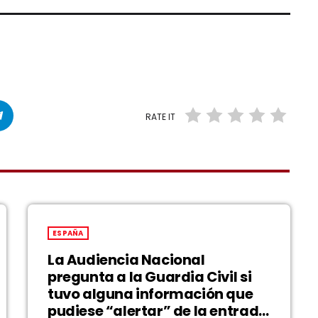
RATE IT
ESPAÑA
La Audiencia Nacional
pregunta a la Guardia Civil si
tuvo alguna información que
pudiese “alertar” de la entrada