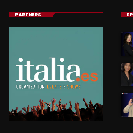
PARTNERS
SP