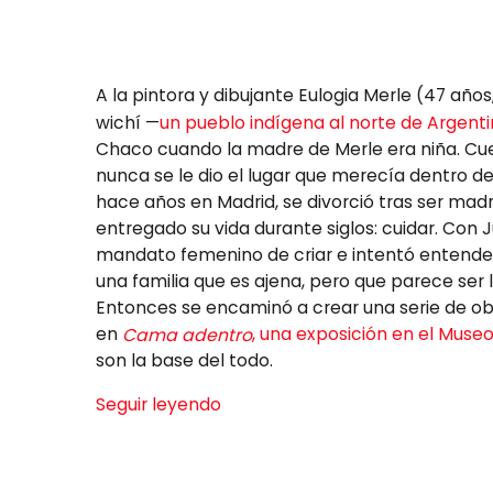
A la pintora y dibujante Eulogia Merle (47 años,
wichí —
un pueblo indígena al norte de Argent
Chaco cuando la madre de Merle era niña. Cue
nunca se le dio el lugar que merecía dentro d
hace años en Madrid, se divorció tras ser madr
entregado su vida durante siglos: cuidar. Con 
mandato femenino de criar e intentó entender
una familia que es ajena, pero que parece ser
Entonces se encaminó a crear una serie de obra
en
, una exposición en el Muse
Cama adentro
son la base del todo.
Seguir leyendo