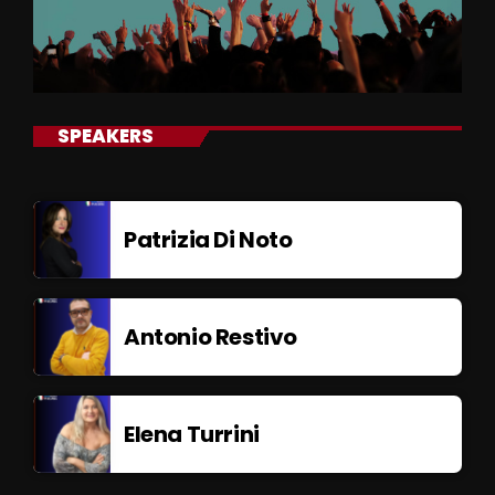
SPEAKERS
Patrizia Di Noto
Antonio Restivo
Elena Turrini