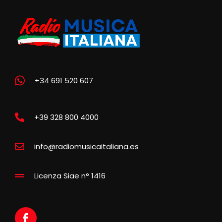
+34 691 520 607
+39 328 800 4000
info@radiomusicaitaliana.es
Licenza Siae n° 1416