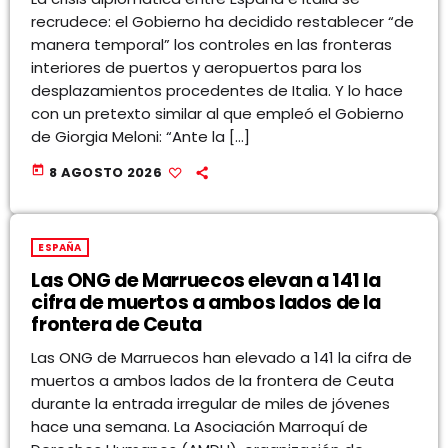
recrudece: el Gobierno ha decidido restablecer “de
manera temporal” los controles en las fronteras
interiores de puertos y aeropuertos para los
desplazamientos procedentes de Italia. Y lo hace
con un pretexto similar al que empleó el Gobierno
de Giorgia Meloni: “Ante la […]
today
8 AGOSTO 2026
ESPAÑA
Las ONG de Marruecos elevan a 141 la
cifra de muertos a ambos lados de la
frontera de Ceuta
Las ONG de Marruecos han elevado a 141 la cifra de
muertos a ambos lados de la frontera de Ceuta
durante la entrada irregular de miles de jóvenes
hace una semana. La Asociación Marroquí de