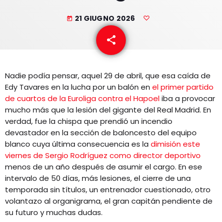
EQUIPO
21 GIUGNO 2026
today
NOTICIAS
share
email
CONTACTO
Nadie podía pensar, aquel 29 de abril, que esa caída de
Edy Tavares en la lucha por un balón en
el primer partido
de cuartos de la Euroliga contra el Hapoel
iba a provocar
mucho más que la lesión del gigante del Real Madrid. En
verdad, fue la chispa que prendió un incendio
devastador en la sección de baloncesto del equipo
blanco cuya última consecuencia es la
dimisión este
viernes de Sergio Rodríguez como director deportivo
menos de un año después de asumir el cargo. En ese
intervalo de 50 días, más lesiones, el cierre de una
temporada sin títulos, un entrenador cuestionado, otro
volantazo al organigrama, el gran capitán pendiente de
su futuro y muchas dudas.