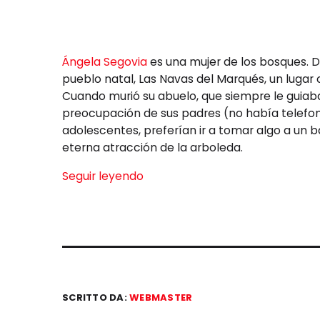
Ángela Segovia
es una mujer de los bosques. 
pueblo natal, Las Navas del Marqués, un lugar c
Cuando murió su abuelo, que siempre le guiaba,
preocupación de sus padres (no había telefoní
adolescentes, preferían ir a tomar algo a un b
eterna atracción de la arboleda.
Seguir leyendo
SCRITTO DA:
WEBMASTER