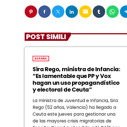
email
POST SIMILI
ESPAÑA
Sira Rego, ministra de Infancia:
“Es lamentable que PP y Vox
hagan un uso propagandístico
y electoral de Ceuta”
La ministra de Juventud e Infancia, Sira
Rego (52 años, Valencia) ha llegado a
Ceuta este jueves para gestionar una
de las mayores crisis migratorias de