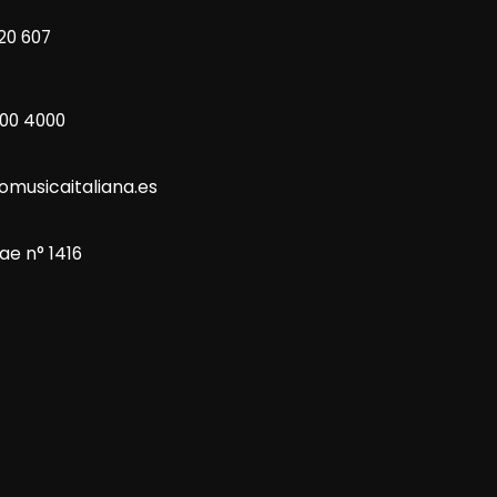
20 607
800 4000
omusicaitaliana.es
ae n° 1416