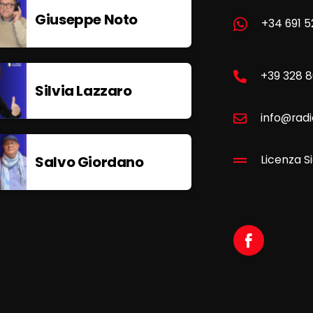
Giuseppe Noto
+34 691 5
+39 328 
Silvia Lazzaro
info@radi
Salvo Giordano
Licenza Si